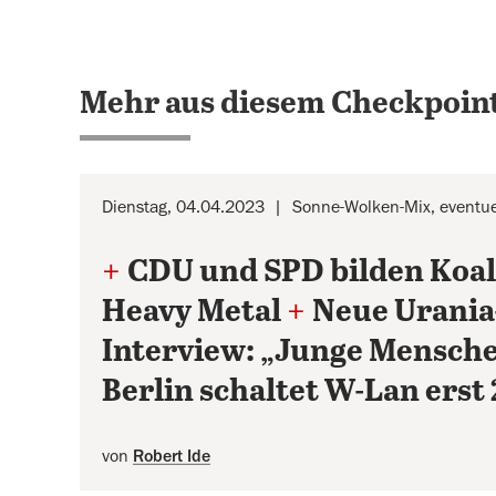
Mehr aus diesem Checkpoint
Dienstag, 04.04.2023
Sonne-Wolken-Mix, eventuel
+
CDU und SPD bilden Koal
Heavy Metal
+
Neue Urania
Interview: „Junge Mensch
Berlin schaltet W-Lan erst 
von
Robert Ide