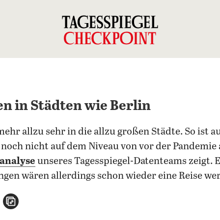
n in Städten wie Berlin
mehr allzu sehr in die allzu großen Städte. So ist 
t noch nicht auf dem Niveau von vor der Pandemi
analyse
unseres Tagesspiegel-Datenteams zeigt. Ei
gen wären allerdings schon wieder eine Reise wer
n
atsApp teilen
per E-Mail teilen
Artikel aufrufen