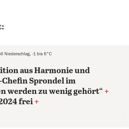
:
l Niederschlag, -1 bis 6°C
ition aus Harmonie und
-Chefin Sprondel im
en werden zu wenig gehört“
+
2024 frei
+