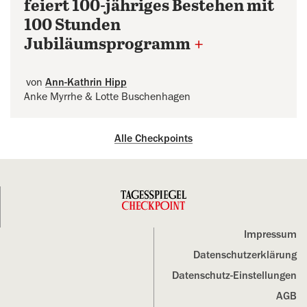
feiert 100-jähriges Bestehen mit
100 Stunden
Jubiläumsprogramm
+
von
Ann-Kathrin Hipp
Anke Myrrhe & Lotte Buschenhagen
Alle Checkpoints
Impressum
Datenschutz­erklärung
Datenschutz-Einstellungen
AGB