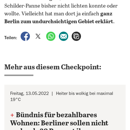
Schilder-Panne bisher nicht lichten konnte oder
wollte. Vielleicht hat man dort ja einfach
ganz
Berlin zum undurchsichtigen Gebiet erklärt
.
auf Facebook teilen
auf X teilen
per WhatsApp teilen
per E-Mail teilen
Artikel aufrufen
Teilen:
Mehr aus diesem Checkpoint:
Freitag, 13.05.2022
Heiter bis wolkig bei maximal
19°C
+
Bündnis für bezahlbares
Wohnen: Berliner sollen nicht