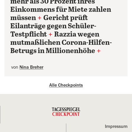
mehr als 30 Prozent ihres
Einkommens für Miete zahlen
müssen
+
Gericht prüft
Eilanträge gegen Schüler-
Testpflicht
+
Razzia wegen
mutmaßlichen Corona-Hilfen-
Betrugs in Millionenhöhe
+
von
Nina Breher
Alle Checkpoints
Impressum