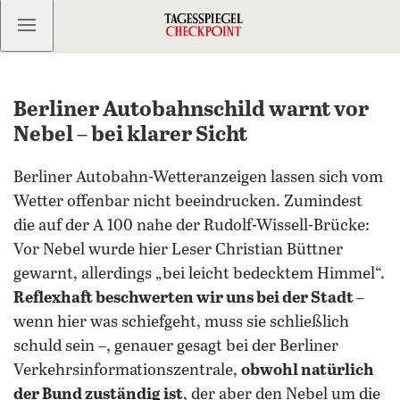
Kostenlos anmelden
Berliner Autobahnschild warnt vor
Nebel – bei klarer Sicht
Berliner Autobahn-Wetteranzeigen lassen sich vom
Wetter offenbar nicht beeindrucken. Zumindest
die auf der A 100 nahe der Rudolf-Wissell-Brücke:
Vor Nebel wurde hier Leser Christian Büttner
gewarnt, allerdings „bei leicht bedecktem Himmel“.
Reflexhaft beschwerten wir uns bei der Stadt
–
wenn hier was schiefgeht, muss sie schließlich
schuld sein –, genauer gesagt bei der Berliner
Verkehrsinformationszentrale,
obwohl natürlich
der Bund zuständig ist
, der aber den Nebel um die