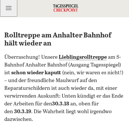
Kostenlos anmelden
Rolltreppe am Anhalter Bahnhof
hält wieder an
Überraschung! Unsere
Lieblingsrolltreppe
am S-
Bahnhof Anhalter Bahnhof (Ausgang Tagesspiegel)
ist
schon wieder kaputt
(nein, wir waren es nicht!)
– und der freundliche Maulwurf auf den
Reparaturschildern ist auch wieder da, mit einer
verwirrenden Auskunft: Unten kündigt er das Ende
der Arbeiten für den
30.3.18
an, oben für
den
30.3.19
. Die Wahrheit liegt wohl irgendwo
dazwischen.