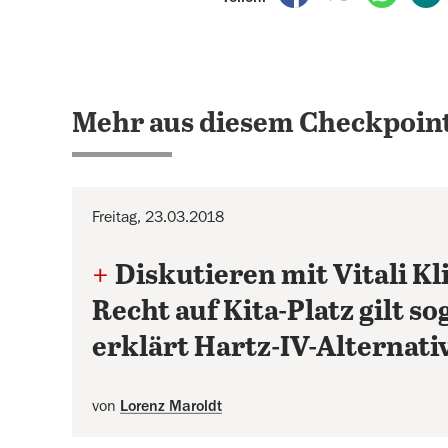
Mehr aus diesem Checkpoint
Freitag, 23.03.2018
+
Diskutieren mit Vitali K
Recht auf Kita-Platz gilt so
erklärt Hartz-IV-Alternati
von
Lorenz Maroldt