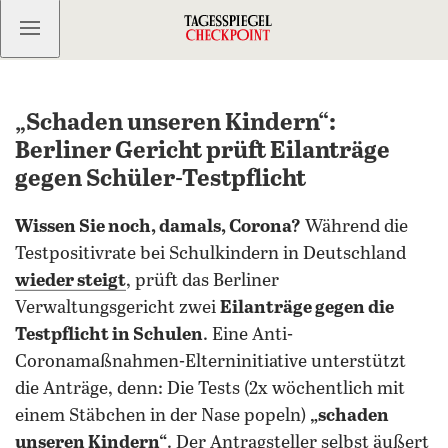
Kostenlos anmelden
„Schaden unseren Kindern“:
Berliner Gericht prüft Eilanträge
gegen Schüler-Testpflicht
Wissen Sie noch, damals, Corona?
Während die
Testpositivrate bei Schulkindern in Deutschland
wieder steigt
, prüft das Berliner
Verwaltungsgericht zwei
Eilanträge gegen die
Testpflicht in Schulen
. Eine Anti-
Coronamaßnahmen-Elterninitiative unterstützt
die Anträge, denn: Die Tests (2x wöchentlich mit
einem Stäbchen in der Nase popeln)
„schaden
unseren Kindern“
. Der Antragsteller selbst äußert