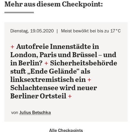
Mehr aus diesem Checkpoint:
Dienstag, 19.05.2020
Meist bewölkt bei bis zu 17°C
+
Autofreie Innenstädte in
London, Paris und Brüssel – und
in Berlin?
+
Sicherheitsbehörde
stuft „Ende Gelände“ als
linksextremistisch ein
+
Schlachtensee wird neuer
Berliner Ortsteil
+
von
Julius Betschka
Alle Checkpoints