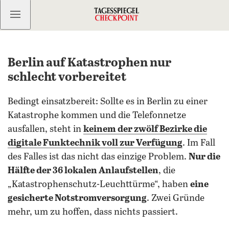
Kostenlos anmelden
Berlin auf Katastrophen nur
schlecht vorbereitet
Bedingt einsatzbereit: Sollte es in Berlin zu einer
Katastrophe kommen und die Telefonnetze
ausfallen, steht in
keinem der zwölf Bezirke die
digitale Funktechnik voll zur Verfügung
. Im Fall
des Falles ist das nicht das einzige Problem.
Nur die
Hälfte der 36 lokalen Anlaufstellen
, die
„Katastrophenschutz-Leuchttürme“, haben
eine
gesicherte Notstromversorgung
. Zwei Gründe
mehr, um zu hoffen, dass nichts passiert.