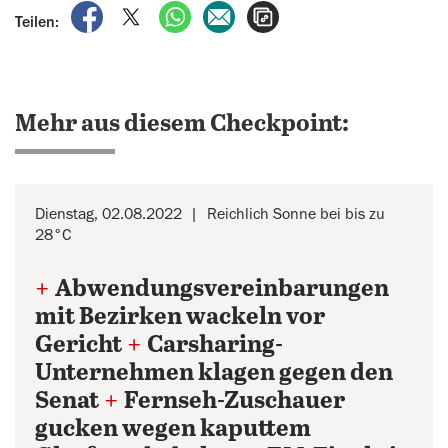
auf Facebook teilen
auf X teilen
per WhatsApp teilen
per E-Mail teilen
Artikel aufrufen
Teilen:
Mehr aus diesem Checkpoint:
Dienstag, 02.08.2022
Reichlich Sonne bei bis zu
28°C
+
Abwendungsvereinbarungen
mit Bezirken wackeln vor
Gericht
+
Carsharing-
Unternehmen klagen gegen den
Senat
+
Fernseh-Zuschauer
gucken wegen kaputtem