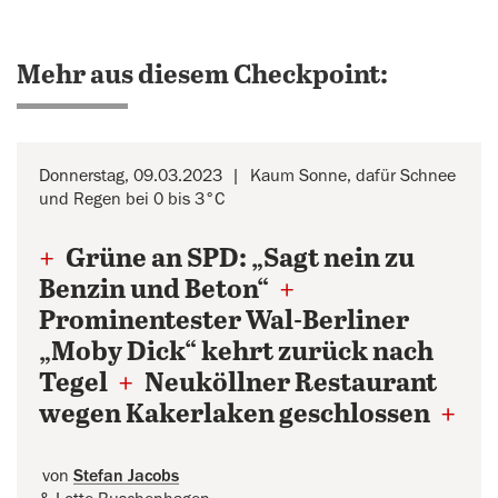
Mehr aus diesem Checkpoint:
Donnerstag, 09.03.2023
Kaum Sonne, dafür Schnee
und Regen bei 0 bis 3°C
+
Grüne an SPD: „Sagt nein zu
Benzin und Beton“
+
Prominentester Wal-Berliner
„Moby Dick“ kehrt zurück nach
Tegel
+
Neuköllner Restaurant
wegen Kakerlaken geschlossen
+
von
Stefan Jacobs