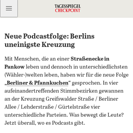
Kostenlos anmelden
Neue Podcastfolge: Berlins
uneinigste Kreuzung
Mit Menschen, die an einer
Straßenecke in
Pankow
leben und dennoch in unterschiedlichsten
(Wähler-)welten leben, haben wir für die neue Folge
„
Berliner & Pfannkuchen
“
gesprochen. In vier
aufeinandertreffenden Stimmbezirken gewannen
an der Kreuzung Greifswalder Straße / Berliner
Allee / Lehderstraße / Gürtelstraße vier
unterschiedliche Parteien. Was bewegt die Leute?
Jetzt überall, wo es Podcasts gibt.