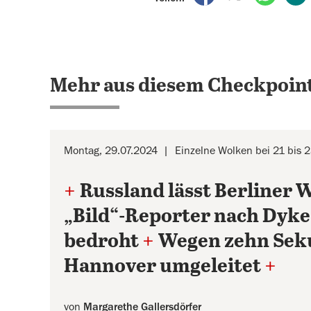
Mehr aus diesem Checkpoint
Montag, 29.07.2024
Einzelne Wolken bei 21 bis 
+
Russland lässt Berliner
„Bild“-Reporter nach Dyke
bedroht
+
Wegen zehn Seku
Hannover umgeleitet
+
von
Margarethe Gallersdörfer