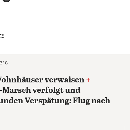
:
23°C
 Wohnhäuser verwaisen
+
-Marsch verfolgt und
nden Verspätung: Flug nach