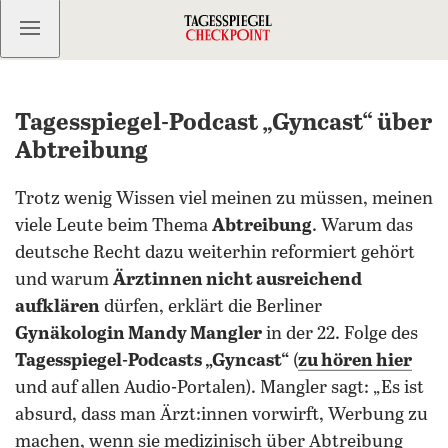
Kostenlos anmelden
Tagesspiegel-Podcast „Gyncast“ über
Abtreibung
Trotz wenig Wissen viel meinen zu müssen, meinen
viele Leute beim Thema
Abtreibung
. Warum das
deutsche Recht dazu weiterhin reformiert gehört
und warum
Ärztinnen nicht ausreichend
aufklären
dürfen, erklärt die Berliner
Gynäkologin Mandy Mangler
in der 22. Folge des
Tagesspiegel-Podcasts „Gyncast“
(
zu hören hier
und auf allen Audio-Portalen). Mangler sagt: „Es ist
absurd, dass man Ärzt:innen vorwirft, Werbung zu
machen, wenn sie medizinisch über Abtreibung