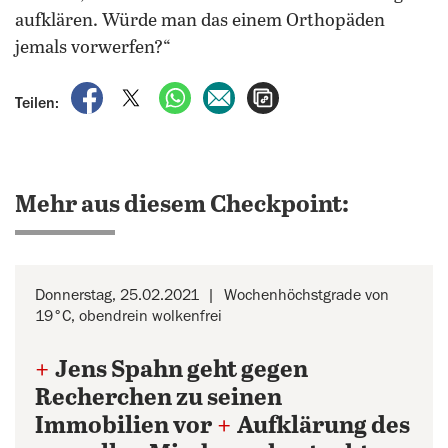
aufklären. Würde man das einem Orthopäden
jemals vorwerfen?“
auf Facebook teilen
auf X teilen
per WhatsApp teilen
per E-Mail teilen
Artikel aufrufen
Teilen:
Mehr aus diesem Checkpoint:
Donnerstag, 25.02.2021
Wochenhöchstgrade von
19°C, obendrein wolkenfrei
+
Jens Spahn geht gegen
Recherchen zu seinen
Immobilien vor
+
Aufklärung des