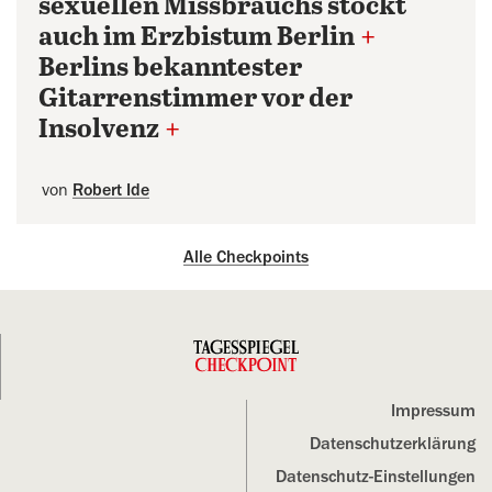
sexuellen Missbrauchs stockt
auch im Erzbistum Berlin
+
Berlins bekanntester
Gitarrenstimmer vor der
Insolvenz
+
von
Robert Ide
Alle Checkpoints
Impressum
Datenschutz­erklärung
Datenschutz-Einstellungen