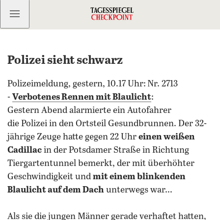
Kostenlos anmelden
Polizei sieht schwarz
Polizeimeldung, gestern, 10.17 Uhr:
Nr. 2713
-
Verbotenes Rennen mit Blaulicht
:
Gestern Abend alarmierte ein Autofahrer
die Polizei in den Ortsteil Gesundbrunnen. Der 32-
jährige Zeuge hatte gegen 22 Uhr
einen weißen
Cadillac
in der Potsdamer Straße in Richtung
Tiergartentunnel bemerkt, der mit überhöhter
Geschwindigkeit und
mit einem blinkenden
Blaulicht auf dem Dach
unterwegs war...
Als sie die jungen Männer gerade verhaftet hatten,