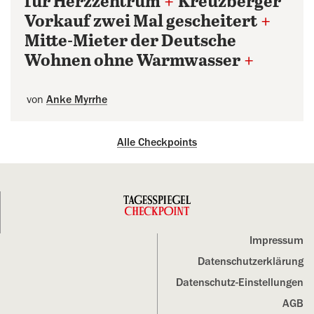
für Herzzentrum
+
Kreuzberger
Vorkauf zwei Mal gescheitert
+
Mitte-Mieter der Deutsche
Wohnen ohne Warmwasser
+
von
Anke Myrrhe
Alle Checkpoints
Impressum
Datenschutz­erklärung
Datenschutz-Einstellungen
AGB