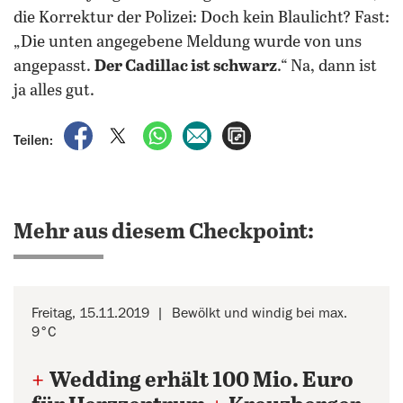
die Korrektur der Polizei: Doch kein Blaulicht? Fast:
„Die unten angegebene Meldung wurde von uns
angepasst.
Der Cadillac ist schwarz
.“ Na, dann ist
ja alles gut.
auf Facebook teilen
auf X teilen
per WhatsApp teilen
per E-Mail teilen
Artikel aufrufen
Teilen:
Mehr aus diesem Checkpoint:
Freitag, 15.11.2019
Bewölkt und windig bei max.
9°C
+
Wedding erhält 100 Mio. Euro