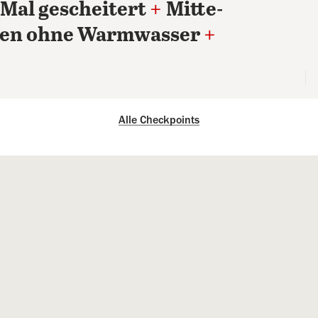
Mal gescheitert
+
Mitte-
nen ohne Warmwasser
+
Alle Checkpoints