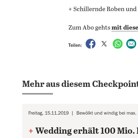
+ Schillernde Roben und 
Zum Abo gehts
mit dies
auf Facebook teile
auf X teilen
per Wh
Teilen:
Mehr aus diesem Checkpoint
Freitag, 15.11.2019
Bewölkt und windig bei max.
+
Wedding erhält 100 Mio.