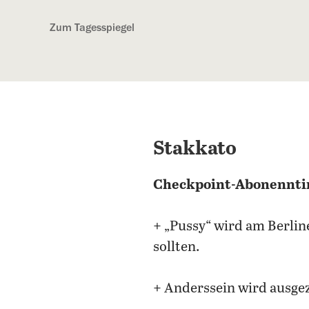
Kostenlos anmelden
Zum Tagesspiegel
Stakkato
Checkpoint-Abonennti
+ „Pussy“ wird am Berline
sollten.
+ Anderssein wird ausgez