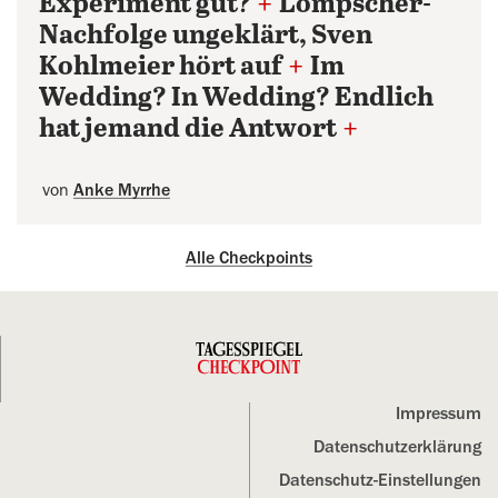
Experiment gut?
+
Lompscher-
Nachfolge ungeklärt, Sven
Kohlmeier hört auf
+
Im
Wedding? In Wedding? Endlich
hat jemand die Antwort
+
von
Anke Myrrhe
Alle Checkpoints
Impressum
Datenschutz­erklärung
Datenschutz-Einstellungen