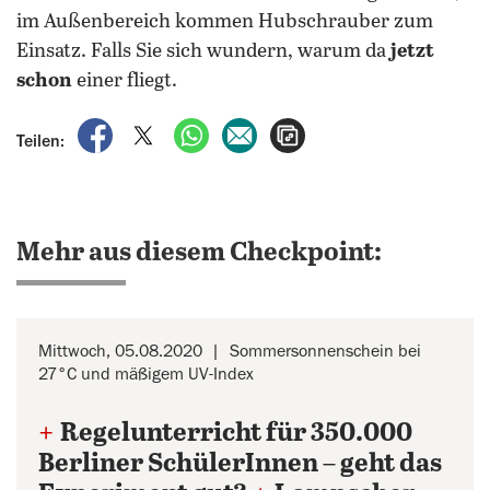
im Außenbereich kommen Hubschrauber zum
Einsatz. Falls Sie sich wundern, warum da
jetzt
schon
einer fliegt.
auf Facebook teilen
auf X teilen
per WhatsApp teilen
per E-Mail teilen
Artikel aufrufen
Teilen:
Mehr aus diesem Checkpoint:
Mittwoch, 05.08.2020
Sommersonnenschein bei
27°C und mäßigem UV-Index
+
Regelunterricht für 350.000
Berliner SchülerInnen – geht das