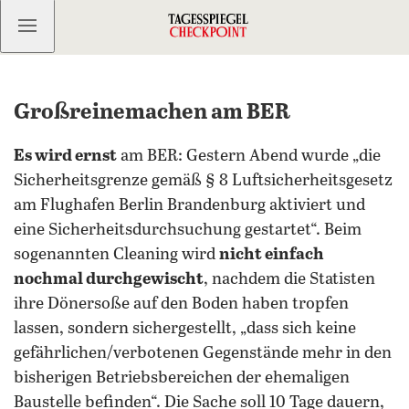
Kostenlos anmelden
Großreinemachen am BER
Es wird ernst
am BER: Gestern Abend wurde „die
Sicherheitsgrenze gemäß § 8 Luftsicherheitsgesetz
am Flughafen Berlin Brandenburg aktiviert und
eine Sicherheitsdurchsuchung gestartet“. Beim
sogenannten Cleaning wird
nicht einfach
nochmal durchgewischt
, nachdem die Statisten
ihre Dönersoße auf den Boden haben tropfen
lassen, sondern sichergestellt, „dass sich keine
gefährlichen/verbotenen Gegenstände mehr in den
bisherigen Betriebsbereichen der ehemaligen
Baustelle befinden“. Die Sache soll 10 Tage dauern,