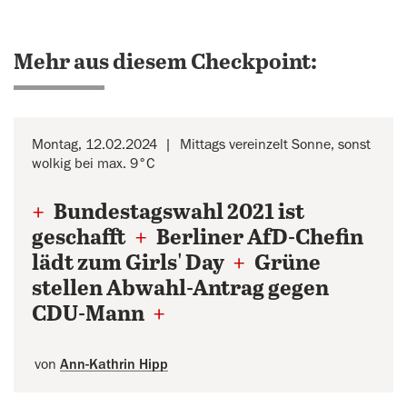
Mehr aus diesem Checkpoint:
Montag, 12.02.2024
Mittags vereinzelt Sonne, sonst
wolkig bei max. 9°C
+
Bundestagswahl 2021 ist
geschafft
+
Berliner AfD-Chefin
lädt zum Girls' Day
+
Grüne
stellen Abwahl-Antrag gegen
CDU-Mann
+
von
Ann-Kathrin Hipp