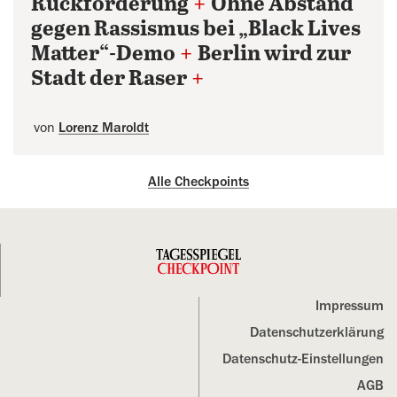
Rückforderung
+
Ohne Abstand
gegen Rassismus bei „Black Lives
Matter“-Demo
+
Berlin wird zur
Stadt der Raser
+
von
Lorenz Maroldt
Alle Checkpoints
Impressum
Datenschutz­erklärung
Datenschutz-Einstellungen
AGB