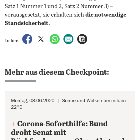
Satz 1 Nummer 1 und 2, Satz 2 Nummer 3) –
vorausgesetzt, sie erhalten sich
die notwendige
Standsicherheit
.
auf Facebook teilen
auf X teilen
per WhatsApp teilen
per E-Mail teilen
Artikel aufrufen
Teilen:
Mehr aus diesem Checkpoint:
Montag, 08.06.2020
Sonne und Wolken bei milden
22°C
+
Corona-Soforthilfe: Bund
droht Senat mit