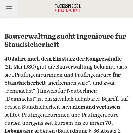
Kostenlos anmelden
Bauverwaltung sucht Ingenieure für
Standsicherheit
40 Jahre nach dem Einsturz der Kongresshalle
(21. Mai 1980) gibt die Bauverwaltung bekannt, dass
sie „Prüfingenieurinnen und Prüfingenieure
für
Standsicherheit
anerkennen wird“, und zwar
„demnächst“ (Hinweis für Neuberliner:
„Demnächst“ ist ein ziemlich dehnbarer Begriff, auf
dessen Standsicherheit sich
niemand verlassen
sollte). Prüfingenieurinnen und Prüfingenieure
dürfen übrigens seit kurzem bis zu ihrem
70.
Lebensjahr
arbeiten (Bauordnung § 86 Absatz 2