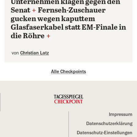
Unternehmen klagen gegen den
Senat
+
Fernseh-Zuschauer
gucken wegen kaputtem
Glasfaserkabel statt EM-Finale in
die Röhre
+
von
Christian Latz
Alle Checkpoints
Impressum
Datenschutz­erklärung
Datenschutz-Einstellungen