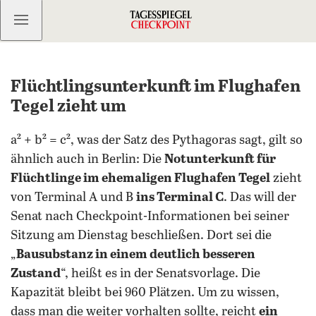
Kostenlos anmelden
Flüchtlingsunterkunft im Flughafen
Tegel zieht um
a² + b² = c², was der Satz des Pythagoras sagt, gilt so
ähnlich auch in Berlin: Die
Notunterkunft für
Flüchtlinge im ehemaligen Flughafen Tegel
zieht
von Terminal A und B
ins Terminal C
. Das will der
Senat nach Checkpoint-Informationen bei seiner
Sitzung am Dienstag beschließen. Dort sei die
„
Bausubstanz in einem deutlich besseren
Zustand
“, heißt es in der Senatsvorlage. Die
Kapazität bleibt bei 960 Plätzen. Um zu wissen,
dass man die weiter vorhalten sollte, reicht
ein