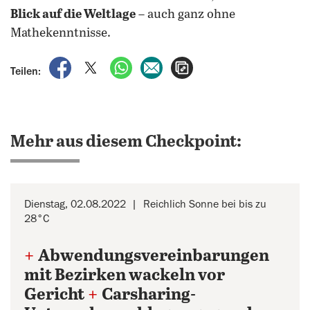
Blick auf die Weltlage
– auch ganz ohne
Mathekenntnisse.
auf Facebook teilen
auf X teilen
per WhatsApp teilen
per E-Mail teilen
Artikel aufrufen
Teilen:
Mehr aus diesem Checkpoint:
Dienstag, 02.08.2022
Reichlich Sonne bei bis zu
28°C
+
Abwendungsvereinbarungen
mit Bezirken wackeln vor
Gericht
+
Carsharing-