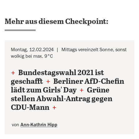
Mehr aus diesem Checkpoint:
Montag, 12.02.2024
Mittags vereinzelt Sonne, sonst
wolkig bei max. 9°C
+
Bundestagswahl 2021 ist
geschafft
+
Berliner AfD-Chefin
lädt zum Girls' Day
+
Grüne
stellen Abwahl-Antrag gegen
CDU-Mann
+
von
Ann-Kathrin Hipp