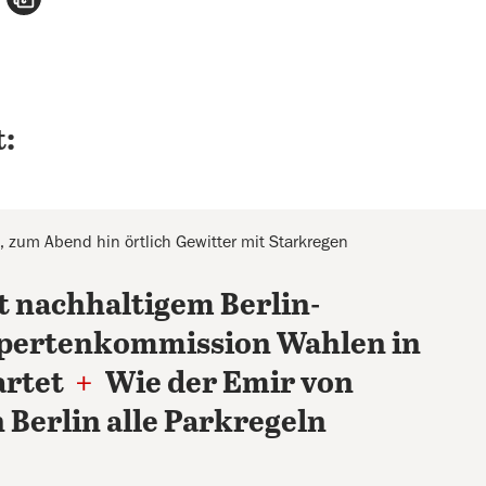
:
 zum Abend hin örtlich Gewitter mit Starkregen
t nachhaltigem Berlin-
xpertenkommission Wahlen in
artet
+
Wie der Emir von
 Berlin alle Parkregeln