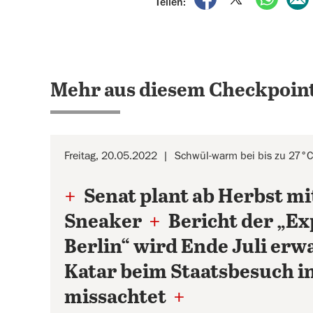
Teilen:
Mehr aus diesem Checkpoint
Freitag, 20.05.2022
Schwül-warm bei bis zu 27°C,
+
Senat plant ab Herbst mi
Sneaker
+
Bericht der „E
Berlin“ wird Ende Juli erw
Katar beim Staatsbesuch in
missachtet
+