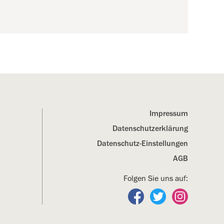
Impressum
Datenschutz­erklärung
Datenschutz-Einstellungen
AGB
Folgen Sie uns auf:
Folgen Sie uns auf Fa
Folgen Sie uns a
Folgen Sie