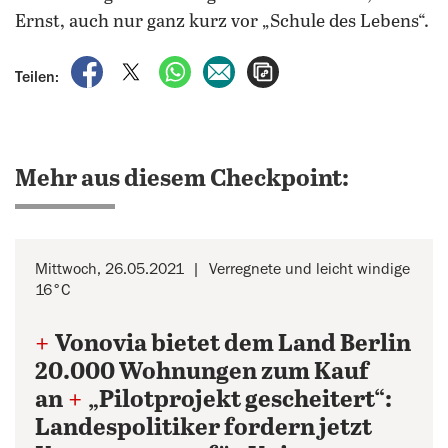
Ernst, auch nur ganz kurz vor „Schule des Lebens“.
auf Facebook teilen
auf X teilen
per WhatsApp teilen
per E-Mail teilen
Artikel aufrufen
Teilen:
Mehr aus diesem Checkpoint:
Mittwoch, 26.05.2021
Verregnete und leicht windige
16°C
+
Vonovia bietet dem Land Berlin
20.000 Wohnungen zum Kauf
an
+
„Pilotprojekt gescheitert“:
Landespolitiker fordern jetzt