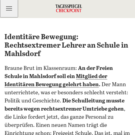
Kostenlos anmelden
Identitäre Bewegung:
Rechtsextremer Lehrer an Schule in
Mahlsdorf
Braune Brut im Klassenraum:
An der Freien
Schule in Mahlsdorf soll ein
Mitglied der
Identitären Bewegung gelehrt haben
.
Der Mann
unterrichtete, was er besonders schlecht versteht:
Politik und Geschichte.
Die Schulleitung musste
bereits wegen rechtsextremer Umtriebe gehen
,
die Linke fordert jetzt, das ganze Personal zu
überprüfen. Einen neuen Namen trägt die
Einrichtung schon: Freigeist Schule. Das ist, mal im