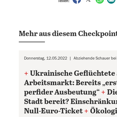
Teilen:
Mehr aus diesem Checkpoint
Donnerstag, 12.05.2022
Abziehende Schauer bei
+
Ukrainische Geflüchtete 
Arbeitsmarkt: Bereits „ers
perfider Ausbeutung“
+
Die
Stadt bereit? Einschränku
Null-Euro-Ticket
+
Ökologi