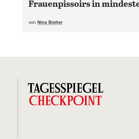
Frauenpissoirs in mindest
von
Nina Breher