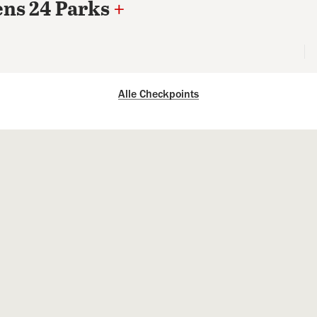
ens 24 Parks
+
Alle Checkpoints