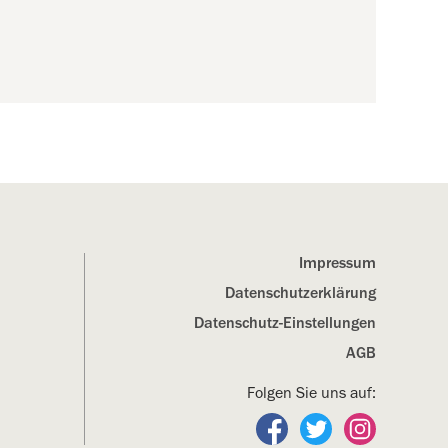
Impressum
Datenschutz­erklärung
Datenschutz-Einstellungen
AGB
Folgen Sie uns auf:
Folgen Sie uns auf Fa
Folgen Sie uns a
Folgen Sie