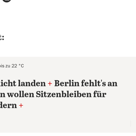
:
is zu 22 °C
icht landen
+
Berlin fehlt's an
n wollen Sitzenbleiben für
dern
+