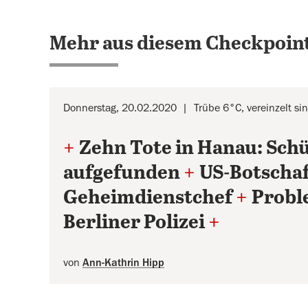
Mehr aus diesem Checkpoint
Donnerstag, 20.02.2020
Trübe 6°C, vereinzelt s
+
Zehn Tote in Hanau: Schüs
aufgefunden
+
US-Botschaf
Geheimdienstchef
+
Probl
Berliner Polizei
+
von
Ann-Kathrin Hipp