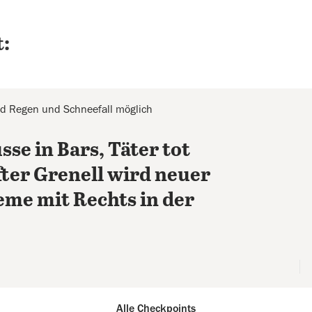
:
ind Regen und Schneefall möglich
se in Bars, Täter tot
ter Grenell wird neuer
eme mit Rechts in der
Alle Checkpoints