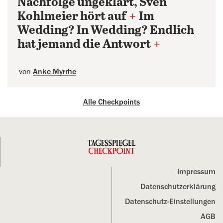
Nachfolge ungeklärt, Sven
Kohlmeier hört auf
+
Im
Wedding? In Wedding? Endlich
hat jemand die Antwort
+
von
Anke Myrrhe
Alle Checkpoints
Impressum
Datenschutz­erklärung
Datenschutz-Einstellungen
AGB