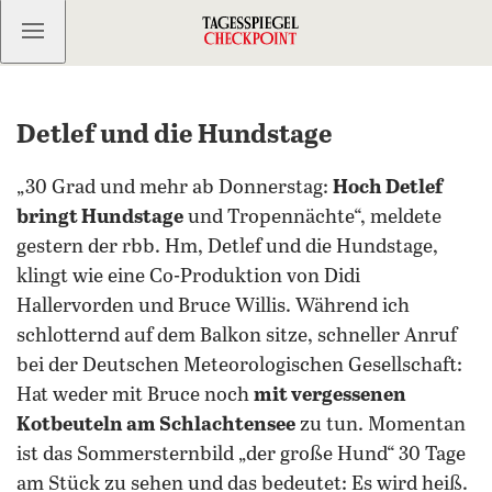
Kostenlos anmelden
Detlef und die Hundstage
„30 Grad und mehr ab Donnerstag:
Hoch Detlef
bringt Hundstage
und Tropennächte“, meldete
gestern der rbb. Hm, Detlef und die Hundstage,
klingt wie eine Co-Produktion von Didi
Hallervorden und Bruce Willis. Während ich
schlotternd auf dem Balkon sitze, schneller Anruf
bei der Deutschen Meteorologischen Gesellschaft:
Hat weder mit Bruce noch
mit vergessenen
Kotbeuteln am Schlachtensee
zu tun. Momentan
ist das Sommersternbild „der große Hund“ 30 Tage
am Stück zu sehen und das bedeutet: Es wird heiß.