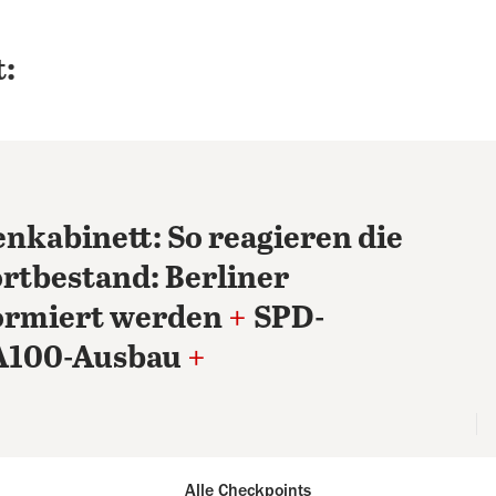
:
nkabinett: So reagieren die
ortbestand: Berliner
formiert werden
+
SPD-
 A100-Ausbau
+
Alle Checkpoints