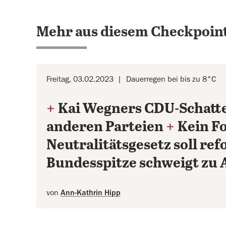
Mehr aus diesem Checkpoint
Freitag, 03.02.2023
Dauerregen bei bis zu 8°C
+
Kai Wegners CDU-Schatte
anderen Parteien
+
Kein F
Neutralitätsgesetz soll re
Bundesspitze schweigt zu
von
Ann-Kathrin Hipp