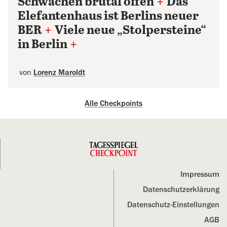
Schwächen brutal offen
+
Das
Elefantenhaus ist Berlins neuer
BER
+
Viele neue „Stolpersteine“
in Berlin
+
von
Lorenz Maroldt
Alle Checkpoints
Impressum
Datenschutz­erklärung
Datenschutz-Einstellungen
AGB