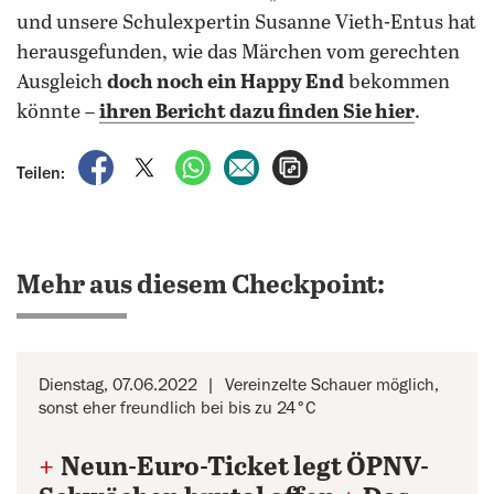
und unsere Schulexpertin Susanne Vieth-Entus hat
herausgefunden, wie das Märchen vom gerechten
Ausgleich
doch noch ein Happy End
bekommen
könnte –
ihren Bericht dazu finden Sie hier
.
auf Facebook teilen
auf X teilen
per WhatsApp teilen
per E-Mail teilen
Artikel aufrufen
Teilen:
Mehr aus diesem Checkpoint:
Dienstag, 07.06.2022
Vereinzelte Schauer möglich,
sonst eher freundlich bei bis zu 24°C
+
Neun-Euro-Ticket legt ÖPNV-