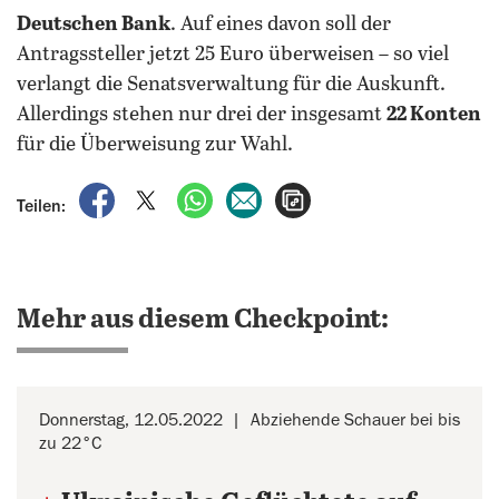
Deutschen Bank
. Auf eines davon soll der
Antragssteller jetzt 25 Euro überweisen – so viel
verlangt die Senatsverwaltung für die Auskunft.
Allerdings stehen nur drei der insgesamt
22 Konten
für die Überweisung zur Wahl.
auf Facebook teilen
auf X teilen
per WhatsApp teilen
per E-Mail teilen
Artikel aufrufen
Teilen:
Mehr aus diesem Checkpoint:
Donnerstag, 12.05.2022
Abziehende Schauer bei bis
zu 22°C