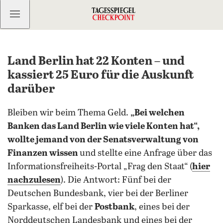
Kostenlos anmelden
Land Berlin hat 22 Konten – und
kassiert 25 Euro für die Auskunft
darüber
Bleiben wir beim Thema Geld.
„Bei welchen
Banken das Land Berlin wie viele Konten hat“,
wollte jemand von der Senatsverwaltung von
Finanzen wissen
und stellte eine Anfrage über das
Informationsfreiheits-Portal „Frag den Staat“ (
hier
nachzulesen
). Die Antwort: Fünf bei der
Deutschen Bundesbank, vier bei der Berliner
Sparkasse, elf bei der
Postbank
, eines bei der
Norddeutschen Landesbank und eines bei der