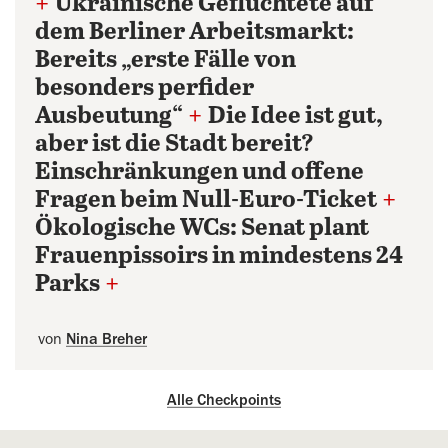
+
Ukrainische Geflüchtete auf
dem Berliner Arbeitsmarkt:
Bereits „erste Fälle von
besonders perfider
Ausbeutung“
+
Die Idee ist gut,
aber ist die Stadt bereit?
Einschränkungen und offene
Fragen beim Null-Euro-Ticket
+
Ökologische WCs: Senat plant
Frauenpissoirs in mindestens 24
Parks
+
von
Nina Breher
Alle Checkpoints