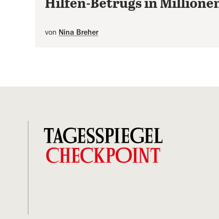
Hilfen-Betrugs in Million
von
Nina Breher