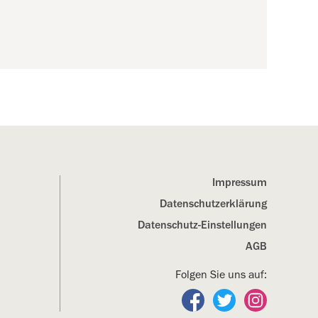
Impressum
Datenschutz­erklärung
Datenschutz-Einstellungen
AGB
Folgen Sie uns auf:
Folgen Sie uns auf Fa
Folgen Sie uns a
Folgen Sie