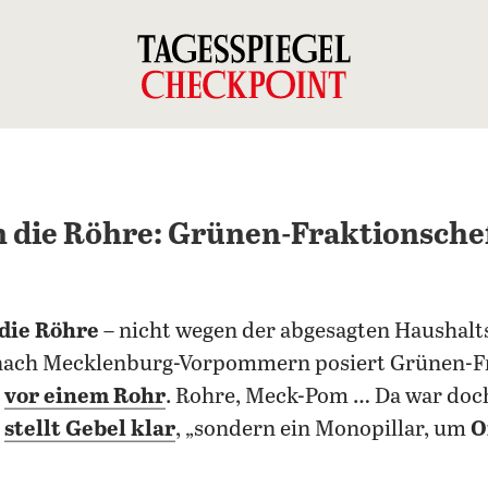
 die Röhre: Grünen-Fraktionschef
die Röhre
– nicht wegen der abgesagten Haushalt
nach Mecklenburg-Vorpommern posiert Grünen-Fr
t
vor einem Rohr
. Rohre, Meck-Pom … Da war doch
,
stellt Gebel klar
, „sondern ein Monopillar, um
O