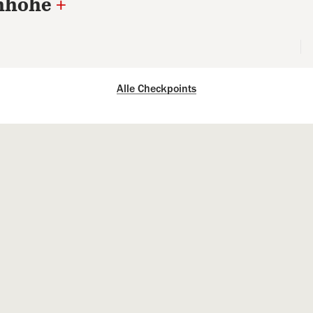
enhöhe
+
Alle Checkpoints