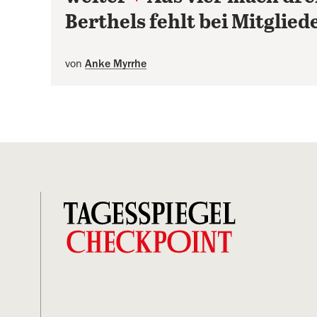
Berthels fehlt bei Mitglie
von
Anke Myrrhe