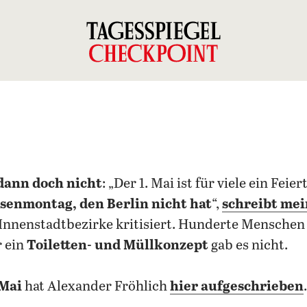
dann doch nicht
: „Der 1. Mai ist für viele ein Fei
osenmontag, den Berlin nicht hat
“,
schreibt mei
r Innenstadtbezirke kritisiert. Hunderte Menschen 
 ein
Toiletten- und Müllkonzept
gab es nicht.
 Mai
hat Alexander Fröhlich
hier aufgeschrieben
.