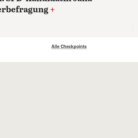
derbefragung
+
Alle Checkpoints