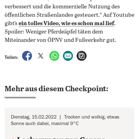
verbessert und die kommerzielle Nutzung des
öffentlichen Straßenlandes gesteuert.“ Auf Youtube
gibt’s
ein tolles Video, wie es schon mal lief
.
Spoiler: Weniger Pferdeäpfel täten dem
Miteinander von ÖPNV und Fußverkehr gut.
auf Facebook teilen
auf X teilen
per WhatsApp teilen
per E-Mail teilen
Artikel aufrufen
Teilen:
Mehr aus diesem Checkpoint:
Dienstag, 15.02.2022
Trocken und wolkig, etwas
Sonne auch dabei, maximal 9°C