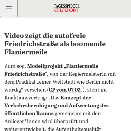
Kostenlos anmelden
Video zeigt die autofreie
Friedrichstraße als boomende
Flaniermeile
Zum sog.
Modellprojekt „Flaniermeile
Friedrichstraße“
, von der Regiermeisterin mit
dem Prädikat „einer Weltstadt wie Berlin nicht
würdig“ versehen (
CP vom 07.02.
), steht im
Koalitionsvertrag: „Das
Konzept der
Verkehrsberuhigung und Aufwertung des
öffentlichen Raums
gemeinsam mit den
Anlieger*innen wird überprüft und
weiterentwickelt, die Aufenthaltsqualität