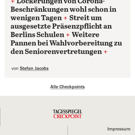
+
Lockerungen von Corona-
Beschränkungen wohl schon in
wenigen Tagen
+
Streit um
ausgesetzte Präsenzpflicht an
Berlins Schulen
+
Weitere
Pannen bei Wahlvorbereitung zu
den Seniorenvertretungen
+
von
Stefan Jacobs
Alle Checkpoints
Impressum