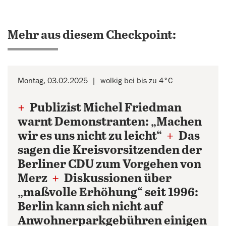
Mehr aus diesem Checkpoint:
Montag, 03.02.2025
wolkig bei bis zu 4°C
+
Publizist Michel Friedman
warnt Demonstranten: „Machen
wir es uns nicht zu leicht“
+
Das
sagen die Kreisvorsitzenden der
Berliner CDU zum Vorgehen von
Merz
+
Diskussionen über
„maßvolle Erhöhung“ seit 1996:
Berlin kann sich nicht auf
Anwohnerparkgebühren einigen