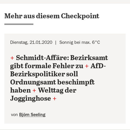
Mehr aus diesem Checkpoint
Dienstag, 21.01.2020
Sonnig bei max. 6°C
+
Schmidt-Affäre: Bezirksamt
gibt formale Fehler zu
+
AfD-
Bezirkspolitiker soll
Ordnungsamt beschimpft
haben
+
Welttag der
Jogginghose
+
von
Björn Seeling