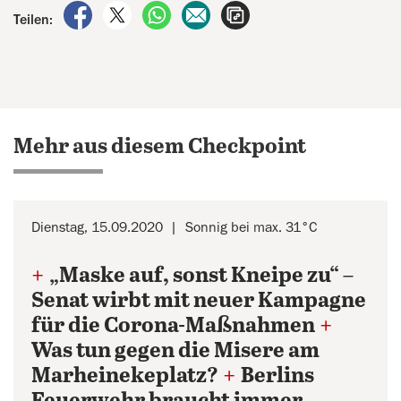
auf Facebook teilen
auf X teilen
per WhatsApp teilen
per E-Mail teilen
Artikel aufrufen
Teilen:
Mehr aus diesem Checkpoint
Dienstag, 15.09.2020
Sonnig bei max. 31°C
+
„Maske auf, sonst Kneipe zu“ –
Senat wirbt mit neuer Kampagne
für die Corona-Maßnahmen
+
Was tun gegen die Misere am
Marheinekeplatz?
+
Berlins