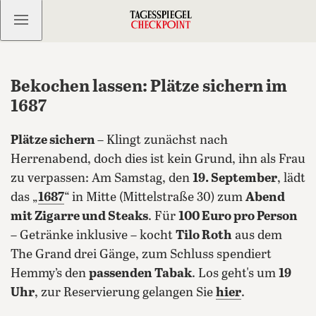
Kostenlos anmelden
Bekochen lassen: Plätze sichern im
1687
Plätze sichern
– Klingt zunächst nach
Herrenabend, doch dies ist kein Grund, ihn als Frau
zu verpassen: Am Samstag, den
19. September
, lädt
das „
1687
“ in Mitte (Mittelstraße 30) zum
Abend
mit Zigarre und Steaks
. Für
100 Euro pro Person
– Getränke inklusive – kocht
Tilo Roth
aus dem
The Grand drei Gänge, zum Schluss spendiert
Hemmy’s den
passenden Tabak
.
Los geht's um
19
Uhr
, zur Reservierung gelangen Sie
hier
.