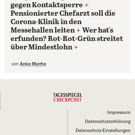
gegen Kontaktsperre
+
Pensionierter Chefarzt soll die
Corona-Klinik in den
Messehallen leiten
+
Wer hat's
erfunden? Rot-Rot-Grün streitet
über Mindestlohn
+
von
Anke Myrrhe
Impressum
Datenschutz­erklärung
Datenschutz-Einstellungen