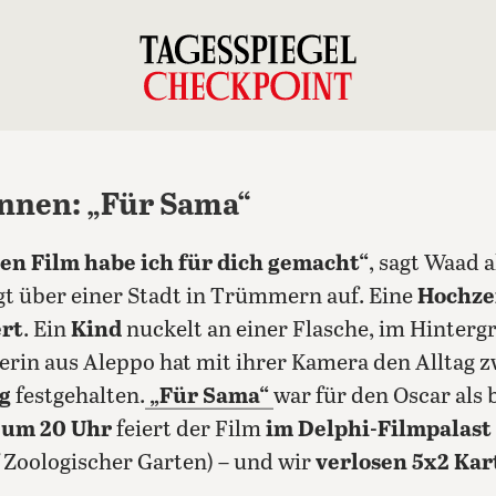
nnen: „Für Sama“
en Film habe ich für dich gemacht“
, sagt Waad a
gt über einer Stadt in Trümmern auf. Eine
Hochze
rt
. Ein
Kind
nuckelt an einer Flasche, im Hinterg
erin aus Aleppo hat mit ihrer Kamera den Alltag 
g
festgehalten.
„Für Sama“
war für den Oscar als
 um 20 Uhr
feiert der Film
im Delphi-Filmpalast
 Zoologischer Garten) – und wir
verlosen 5x2 Kar