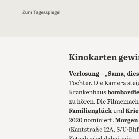
Kostenlos anmelden
Zum Tagesspiegel
Kinokarten gewi
Verlosung
–
„Sama, dies
Tochter. Die Kamera stei
Krankenhaus
bombardie
zu hören. Die Filmemach
Familienglück
und
Krie
2020 nominiert.
Morgen
(Kantstraße 12A, S/U-Bhf