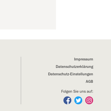
Impressum
Datenschutz­erklärung
Datenschutz-Einstellungen
AGB
Folgen Sie uns auf:
Folgen Sie uns auf Fa
Folgen Sie uns a
Folgen Sie