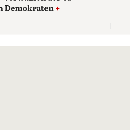
n Demokraten
+