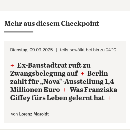
Mehr aus diesem Checkpoint
Dienstag, 09.09.2025
teils bewölkt bei bis zu 24°C
+
Ex-Baustadtrat ruft zu
Zwangsbelegung auf
+
Berlin
zahlt für „Nova“-Ausstellung 1,4
Millionen Euro
+
Was Franziska
Giffey fürs Leben gelernt hat
+
von
Lorenz Maroldt