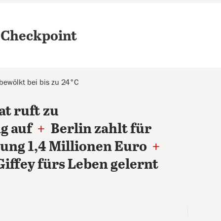
 Checkpoint
 bewölkt bei bis zu 24°C
t ruft zu
g auf
+
Berlin zahlt für
lung 1,4 Millionen Euro
+
iffey fürs Leben gelernt