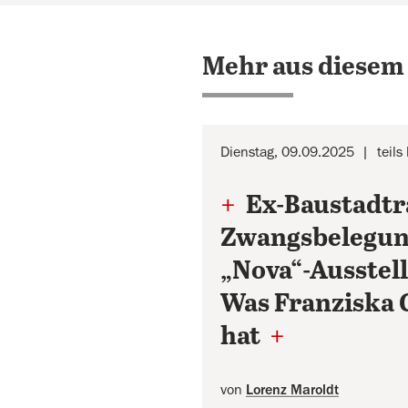
Mehr aus diesem
Dienstag, 09.09.2025
teils
+
Ex-Baustadtra
Zwangsbelegun
„Nova“-Ausstel
Was Franziska G
hat
+
von
Lorenz Maroldt