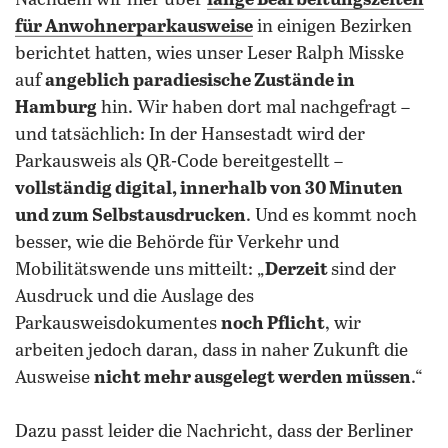
Nachdem wir hier über
lange Bearbeitungszeiten
für Anwohnerparkausweise
in einigen Bezirken
berichtet hatten, wies unser Leser Ralph Misske
auf
angeblich paradiesische Zustände in
Hamburg
hin. Wir haben dort mal nachgefragt –
und tatsächlich: In der Hansestadt wird der
Parkausweis als QR-Code bereitgestellt –
vollständig digital, innerhalb von 30 Minuten
und zum Selbstausdrucken
. Und es kommt noch
besser, wie die Behörde für Verkehr und
Mobilitätswende uns mitteilt: „
Derzeit
sind der
Ausdruck und die Auslage des
Parkausweisdokumentes
noch Pflicht
, wir
arbeiten jedoch daran, dass in naher Zukunft die
Ausweise
nicht mehr ausgelegt werden müssen
.“
Dazu passt leider die Nachricht, dass der Berliner