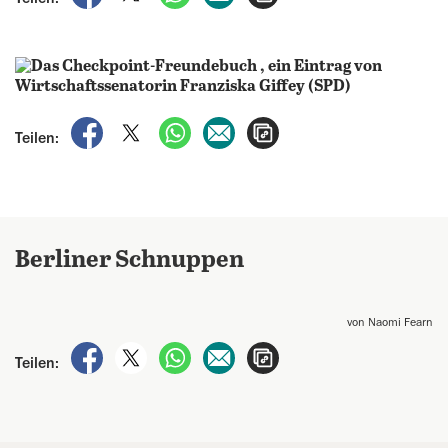
auf Facebook teilen
auf X teilen
per WhatsApp teilen
per E-Mail teilen
Artikel aufrufen
Teilen:
Berliner Schnuppen
von Naomi Fearn
auf Facebook teilen
auf X teilen
per WhatsApp teilen
per E-Mail teilen
Artikel aufrufen
Teilen: