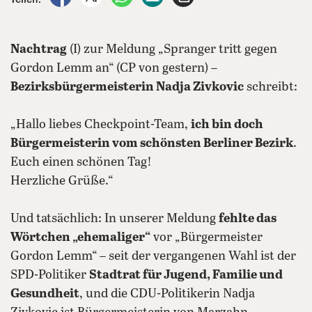
Nachtrag
(I) zur Meldung „Spranger tritt gegen
Gordon Lemm an“ (CP von gestern) –
Bezirksbürgermeisterin Nadja Zivkovic
schreibt:
„Hallo liebes Checkpoint-Team,
ich bin doch
Bürgermeisterin vom schönsten Berliner Bezirk
.
Euch einen schönen Tag!
Herzliche Grüße.“
Und tatsächlich: In unserer Meldung
fehlte das
Wörtchen „ehemaliger“
vor „Bürgermeister
Gordon Lemm“ – seit der vergangenen Wahl ist der
SPD-Politiker
Stadtrat für Jugend, Familie und
Gesundheit
, und die CDU-Politikerin Nadja