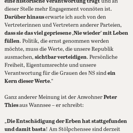
eine historische Verantwortung trägt
und an
dieser Stelle mehr Engagement vonnöten ist.
Darüber hinaus
erwarte ich auch von den
Vertreterinnen und Vertretern anderer Parteien,
dass sie
das viel gepriesene ‚Nie wieder‘ mit Leben
füllen
. Politik, die ernst genommen werden
möchte, muss die Werte, die unsere Republik
ausmachen,
sichtbar verteidigen
. Persönliche
Freiheit, Eigentumsrechte und unsere
Verantwortung für die Grauen des NS sind
ein
Kern dieser Werte
.“
Ganz anderer Meinung ist der Anwohner
Peter
Thies
aus Wannsee – er schreibt:
„
Die Entschädigung der Erben hat stattgefunden
und damit basta
! Am Stölpchensee sind derzeit