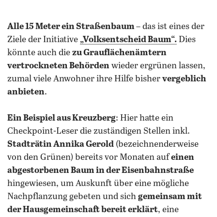
Alle 15 Meter ein Straßenbaum
– das ist eines der
Ziele der Initiative
„Volksentscheid Baum“.
Dies
könnte auch die
zu Grauflächenämtern
vertrockneten Behörden
wieder ergrünen lassen,
zumal viele Anwohner ihre Hilfe bisher
vergeblich
anbieten
.
Ein Beispiel aus Kreuzberg
: Hier hatte ein
Checkpoint-Leser die zuständigen Stellen inkl.
Stadträtin Annika Gerold
(bezeichnenderweise
von den Grünen) bereits vor Monaten auf
einen
abgestorbenen Baum in der Eisenbahnstraße
hingewiesen, um Auskunft über eine mögliche
Nachpflanzung gebeten und sich
gemeinsam mit
der Hausgemeinschaft bereit erklärt
, eine