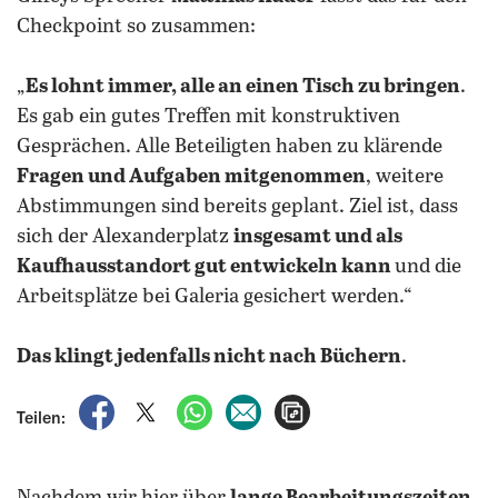
Checkpoint so zusammen:
„
Es lohnt immer, alle an einen Tisch zu bringen
.
Es gab ein gutes Treffen mit konstruktiven
Gesprächen. Alle Beteiligten haben zu klärende
Fragen und Aufgaben mitgenommen
, weitere
Abstimmungen sind bereits geplant. Ziel ist, dass
sich der Alexanderplatz
insgesamt und als
Kaufhausstandort gut entwickeln kann
und die
Arbeitsplätze bei Galeria gesichert werden.“
Das klingt jedenfalls nicht nach Büchern
.
auf Facebook teilen
auf X teilen
per WhatsApp teilen
per E-Mail teilen
Artikel aufrufen
Teilen: