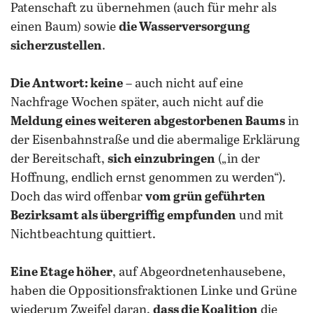
Patenschaft zu übernehmen (auch für mehr als
einen Baum) sowie
die Wasserversorgung
sicherzustellen
.
Die Antwort: keine
– auch nicht auf eine
Nachfrage Wochen später, auch nicht auf die
Meldung eines weiteren abgestorbenen Baums
in
der Eisenbahnstraße und die abermalige Erklärung
der Bereitschaft,
sich einzubringen
(„in der
Hoffnung, endlich ernst genommen zu werden“).
Doch das wird offenbar
vom grün geführten
Bezirksamt als übergriffig empfunden
und mit
Nichtbeachtung quittiert.
Eine Etage höher
, auf Abgeordnetenhausebene,
haben die Oppositionsfraktionen Linke und Grüne
wiederum Zweifel daran,
dass die Koalition
die