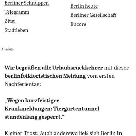
Berliner Schnuppen
Berlin heute
Telegramm
Berliner Gesellschaft
Zitat
Encore
Stadtleben
Anzeige
wir begrüßen alle Urlaubsrückkehrer
mit dieser
berlinfolkloristischen Meldung
vom ersten
Nachferientag:
„
Wegen kurzfristiger
Krankmeldungen: Tiergartentunnel
stundenlang gesperrt
.“
Kleiner Trost: Auch anderswo ließ sich Berlin
in