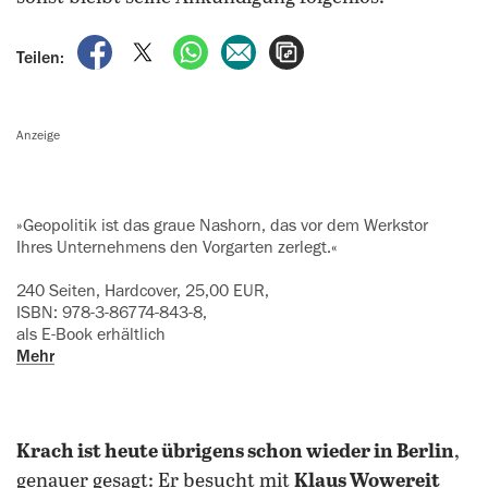
auf Facebook teilen
auf X teilen
per WhatsApp teilen
per E-Mail teilen
Artikel aufrufen
Teilen:
Anzeige
»Geopolitik ist das graue Nashorn, das vor dem Werkstor
Ihres Unternehmens den Vorgarten zerlegt.«
240 Seiten, Hardcover, 25,00 EUR,
ISBN: 978-3-86774-843-8,
als E-Book erhältlich
Mehr
Krach ist heute übrigens schon wieder in Berlin
,
genauer gesagt: Er besucht mit
Klaus Wowereit