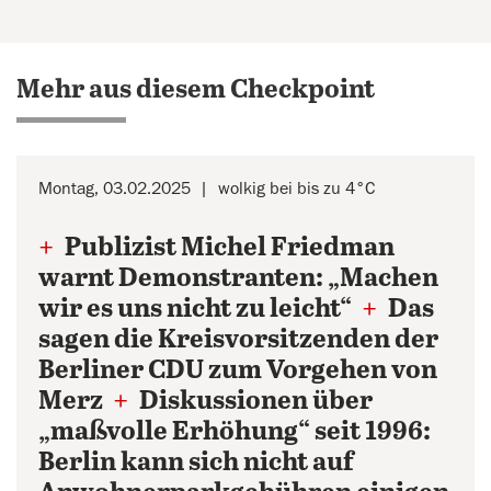
Mehr aus diesem Checkpoint
Montag, 03.02.2025
wolkig bei bis zu 4°C
+
Publizist Michel Friedman
warnt Demonstranten: „Machen
wir es uns nicht zu leicht“
+
Das
sagen die Kreisvorsitzenden der
Berliner CDU zum Vorgehen von
Merz
+
Diskussionen über
„maßvolle Erhöhung“ seit 1996:
Berlin kann sich nicht auf