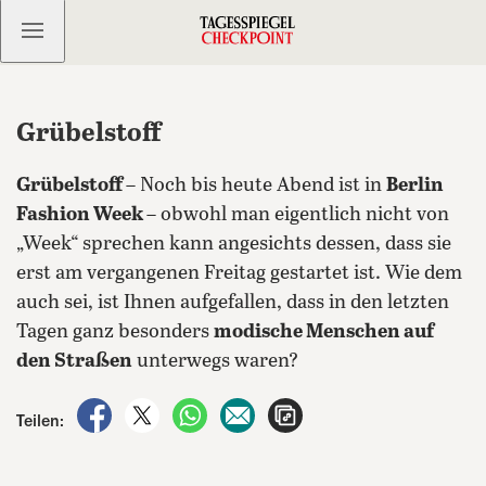
Kostenlos anmelden
Grübelstoff
Grübelstoff
– Noch bis heute Abend ist in
Berlin
Fashion Week
– obwohl man eigentlich nicht von
„Week“ sprechen kann angesichts dessen, dass sie
erst am vergangenen Freitag gestartet ist. Wie dem
auch sei, ist Ihnen aufgefallen, dass in den letzten
Tagen ganz besonders
modische Menschen auf
den Straßen
unterwegs waren?
auf Facebook teilen
auf X teilen
per WhatsApp teilen
per E-Mail teilen
Artikel aufrufen
Teilen: