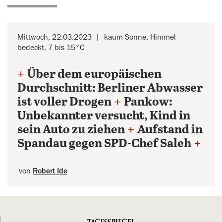
Mittwoch, 22.03.2023
kaum Sonne, Himmel
bedeckt, 7 bis 15°C
+
Über dem europäischen
Durchschnitt: Berliner Abwasser
ist voller Drogen
+
Pankow:
Unbekannter versucht, Kind in
sein Auto zu ziehen
+
Aufstand in
Spandau gegen SPD-Chef Saleh
+
von
Robert Ide