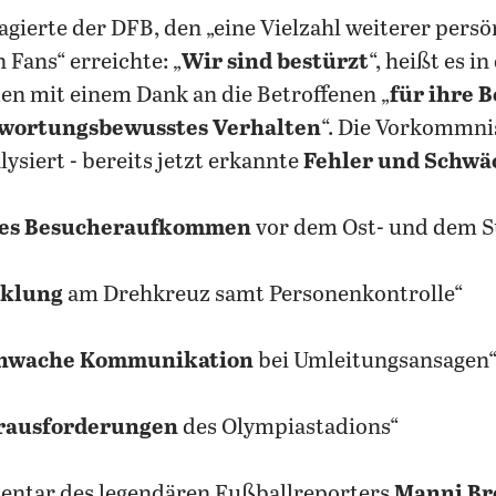
agierte der DFB, den „eine Vielzahl weiterer persö
 Fans“ erreichte: „
Wir sind bestürzt
“, heißt es i
en mit einem Dank an die Betroffenen „
für ihre 
twortungsbewusstes Verhalten
“. Die Vorkommni
ysiert - bereits jetzt erkannte
Fehler und Schwä
tes Besucheraufkommen
vor dem Ost- und dem S
cklung
am Drehkreuz samt Personenkontrolle“
hwache Kommunikation
bei Umleitungsansagen
rausforderungen
des Olympiastadions“
ntar des legendären Fußballreporters
Manni B