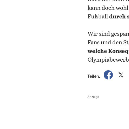
kann doch wohl 
Fußball
durch 
Wir sind gespan
Fans und den S
welche Konseq
Olympiabewerb
auf Fac
a
Teilen:
Anzeige