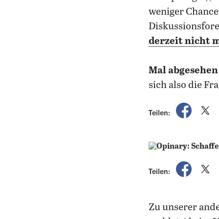
weniger Chancen
Diskussionsfor
derzeit nicht m
Mal abgesehen
sich also die Fr
auf Fac
a
Teilen:
auf Fac
a
Teilen:
Zu unserer ande