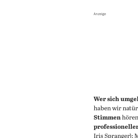
Anzeige
Wer sich umge
haben wir natür
Stimmen
hören
professionelle
Iris Spranger)