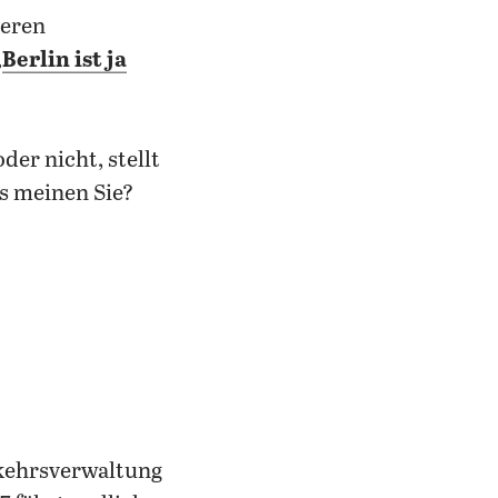
seren
„
Berlin ist ja
der nicht, stellt
s meinen Sie?
rkehrsverwaltung