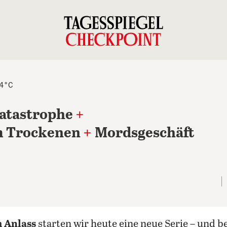
24°C
Katastrophe
+
m Trockenen
+
Mordsgeschäft
m Anlass
starten wir heute eine neue Serie – und b