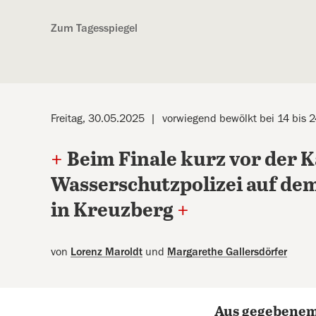
Kostenlos anmelden
Zum Tagesspiegel
Freitag, 30.05.2025
vorwiegend bewölkt bei 14 bis 
+
Beim Finale kurz vor der 
Wasserschutzpolizei auf de
in Kreuzberg
+
von
Lorenz Maroldt
und
Margarethe Gallersdörfer
aus gegebene