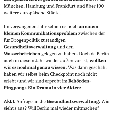
München, Hamburg und Frankfurt und über 100
weitere europäische Städte.
Im vergangenen Jahr schien es noch
an einem
kleinen Kommunikationsproblem
zwischen der
für Drogenpolitik zuständigen
Gesundheitsverwaltung
und den
Wasserbetrieben
gelegen zu haben. Doch da Berlin
auch in diesem Jahr wieder außen vor ist,
wollten
wir es nochmal genau wissen
. Was dann geschah,
haben wir selbst beim Checkpoint noch nicht
erlebt (und wir sind erprobt im
Behörden-
Pingpong
).
Ein Drama in vier Akten
:
Akt I
. Anfrage an die
Gesundheitsverwaltung
: Wie
sieht's aus? Will Berlin mal wieder mitmachen?