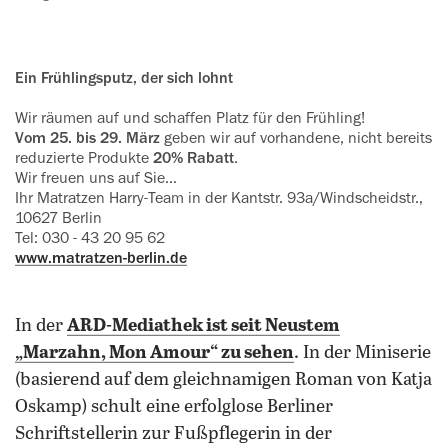
Ein Frühlingsputz, der sich lohnt
Wir räumen auf und schaffen Platz für den Frühling!
Vom 25. bis 29. März
geben wir auf vorhandene, nicht bereits
reduzierte Produkte
20% Rabatt
.
Wir freuen uns auf Sie…
Ihr Matratzen Harry-Team in der Kantstr. 93a/Windscheidstr.,
10627 Berlin
Tel: 030 - 43 20 95 62
www.matratzen-berlin.de
In der
ARD-Mediathek
ist seit Neustem
„Marzahn, Mon Amour“
zu sehen
. In der Miniserie
(basierend auf dem gleichnamigen Roman von Katja
Oskamp) schult eine erfolglose Berliner
Schriftstellerin zur Fußpflegerin in der