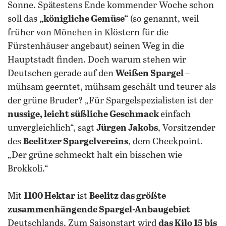
Sonne. Spätestens Ende kommender Woche schon
soll das
„königliche Gemüse“
(so genannt, weil
früher von Mönchen in Klöstern für die
Fürstenhäuser angebaut) seinen Weg in die
Hauptstadt finden. Doch warum stehen wir
Deutschen gerade auf den
Weißen Spargel
–
mühsam geerntet, mühsam geschält und teurer als
der grüne Bruder? „Für Spargelspezialisten ist der
nussige, leicht süßliche Geschmack
einfach
unvergleichlich“, sagt
Jürgen Jakobs
, Vorsitzender
des
Beelitzer Spargelvereins
, dem Checkpoint.
„Der grüne schmeckt halt ein bisschen wie
Brokkoli.“
Mit
1100 Hektar
ist
Beelitz das größte
zusammenhängende Spargel-Anbaugebiet
Deutschlands. Zum Saisonstart wird
das Kilo 15 bis