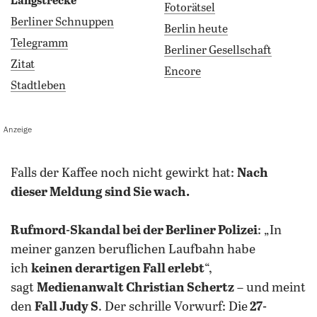
Langstrecke
Fotorätsel
Berliner Schnuppen
Berlin heute
Telegramm
Berliner Gesellschaft
Zitat
Encore
Stadtleben
Anzeige
falls der Kaffee noch nicht gewirkt hat:
Nach
dieser Meldung sind Sie wach.
Rufmord-Skandal bei der Berliner Polizei
: „In
meiner ganzen beruflichen Laufbahn habe
ich
keinen derartigen Fall erlebt
“,
sagt
Medienanwalt Christian Schertz
– und meint
den
Fall Judy S
. Der schrille Vorwurf: Die
27-