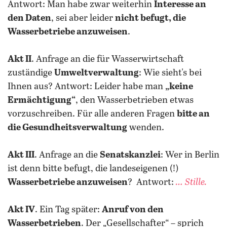
Antwort: Man habe zwar weiterhin
Interesse an
den Daten
, sei aber leider
nicht befugt, die
Wasserbetriebe anzuweisen
.
Akt II
. Anfrage an die für Wasserwirtschaft
zuständige
Umweltverwaltung
: Wie sieht's bei
Ihnen aus? Antwort: Leider habe man
„keine
Ermächtigung“
, den Wasserbetrieben etwas
vorzuschreiben. Für alle anderen Fragen
bitte an
die Gesundheitsverwaltung
wenden.
Akt III
. Anfrage an die
Senatskanzlei
: Wer in Berlin
ist denn bitte befugt, die landeseigenen (!)
Wasserbetriebe anzuweisen
? Antwort:
… Stille.
Akt IV
. Ein Tag später:
Anruf von den
Wasserbetrieben
. Der „Gesellschafter“ – sprich