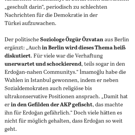
„geschult darin“, periodisch zu schlechten
Nachrichten für die Demokratie in der
Türkei aufzuwachen.
Der politische
Soziologe Özgür Özvatan
aus Berlin
ergänzt: „Auch
in Berlin wird dieses Thema heiß
diskutiert
. Für viele war die Verhaftung
unerwartet und schockierend
, teils sogar in den
Erdoğan-nahen Communitys.“ İmamoğlu habe die
Wahlen in Istanbul gewonnen, indem er neben
Sozialdemokraten auch religiöse bis
ultrakonservative Positionen ansprach. „Damit hat
er
in den Gefilden der AKP gefischt
, das machte
ihn für Erdoğan gefährlich.“ Doch viele hätten es
nicht für möglich gehalten, dass Erdoğan so weit
geht.