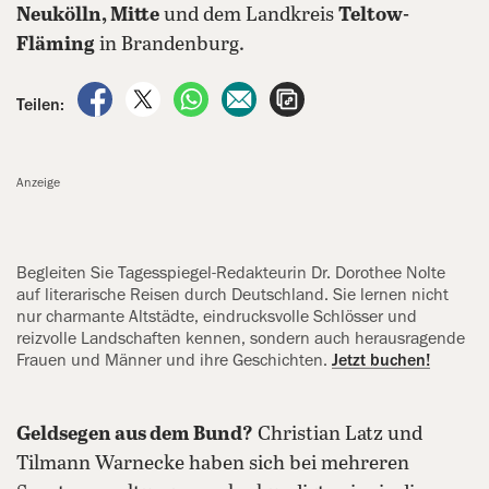
Neukölln, Mitte
und dem Landkreis
Teltow-
Fläming
in Brandenburg.
auf Facebook teilen
auf X teilen
per WhatsApp teilen
per E-Mail teilen
Artikel aufrufen
Teilen:
Anzeige
Begleiten Sie Tagesspiegel-Redakteurin Dr. Dorothee Nolte
auf literarische Reisen durch Deutschland. Sie lernen nicht
nur charmante Altstädte, eindrucksvolle Schlösser und
reizvolle Landschaften kennen, sondern auch herausragende
Frauen und Männer und ihre Geschichten.
Jetzt buchen!
Geldsegen aus dem Bund?
Christian Latz und
Tilmann Warnecke haben sich bei mehreren