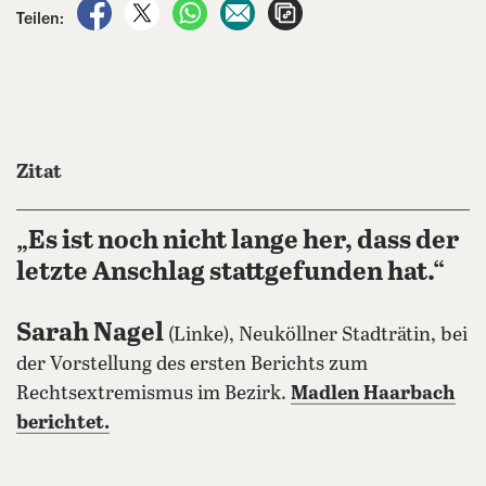
auf Facebook teilen
auf X teilen
per WhatsApp teilen
per E-Mail teilen
Artikel aufrufen
Teilen:
Zitat
„Es ist noch nicht lange her, dass der
letzte Anschlag stattgefunden hat.“
Sarah Nagel
(Linke), Neuköllner Stadträtin, bei
der Vorstellung des ersten Berichts zum
Rechtsextremismus im Bezirk.
Madlen Haarbach
berichtet.