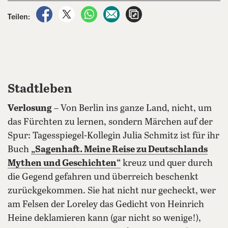
auf Facebook teilen
auf X teilen
per WhatsApp teilen
per E-Mail teilen
Artikel aufrufen
Teilen:
Stadtleben
Verlosung
– Von Berlin ins ganze Land, nicht, um
das Fürchten zu lernen, sondern Märchen auf der
Spur: Tagesspiegel-Kollegin Julia Schmitz ist für ihr
Buch
„
Sagenhaft. Meine Reise zu Deutschlands
Mythen und Geschichten
“
kreuz und quer durch
die Gegend gefahren und überreich beschenkt
zurückgekommen. Sie hat nicht nur gecheckt, wer
am Felsen der Loreley das Gedicht von Heinrich
Heine deklamieren kann (gar nicht so wenige!),