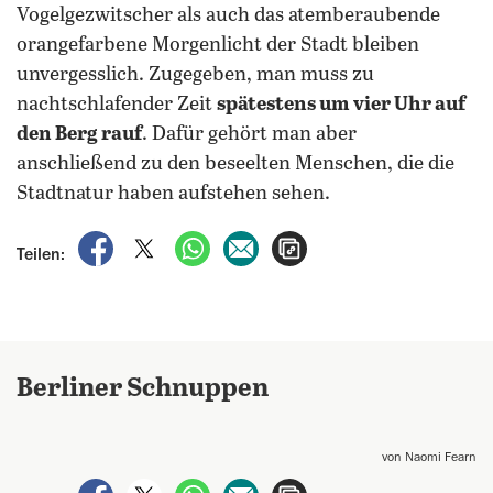
Vogelgezwitscher als auch das atemberaubende
orangefarbene Morgenlicht der Stadt bleiben
unvergesslich. Zugegeben, man muss zu
nachtschlafender Zeit
spätestens um vier Uhr auf
den Berg rauf
. Dafür gehört man aber
anschließend zu den beseelten Menschen, die die
Stadtnatur haben aufstehen sehen.
auf Facebook teilen
auf X teilen
per WhatsApp teilen
per E-Mail teilen
Artikel aufrufen
Teilen:
Berliner Schnuppen
von Naomi Fearn
auf Facebook teilen
auf X teilen
per WhatsApp teilen
per E-Mail teilen
Artikel aufrufen