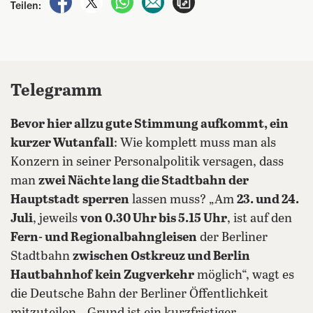
Teilen:
Telegramm
Bevor hier allzu gute Stimmung aufkommt, ein
kurzer Wutanfall
: Wie komplett muss man als
Konzern in seiner Personalpolitik versagen, dass
man
zwei Nächte lang die Stadtbahn der
Hauptstadt
sperren
lassen muss? „Am
23. und 24.
Juli
, jeweils
von 0.30 Uhr bis 5.15 Uhr
, ist auf den
Fern- und Regionalbahngleisen
der Berliner
Stadtbahn
zwischen Ostkreuz und Berlin
Hautbahnhof
kein Zugverkehr
möglich“, wagt es
die Deutsche Bahn der Berliner Öffentlichkeit