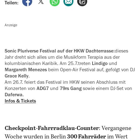
Teilen:
Anzeige
Sonic Pluriverse Festival auf der HKW Dachterrasse
:dieses
Jahr dreht sich alles um die Musikform Terapia aus der
kolumbianischen Karibik. Am 25.7.treten
Lindigo
und
Margareth Menezes
beim Open-Air Festival auf, gefolgt von DJ
Grace Kelly
.
Am 26.7. feiert das Festival im HKW seinen Abschluss mit
Konzerten von
ADG7
und
79rs Gang
sowie einem DJ-Set von
Daferwa.
Infos & Tickets
Checkpoint-Fahrrradklau-Counter
: Vergangene
Woche wurden in Berlin
300 Fahrräder
im Wert