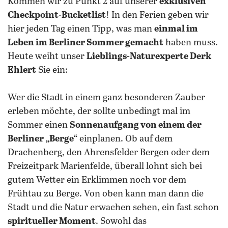
Kommen wir zu Punkt 2 auf unserer
exklusiven
Checkpoint-Bucketlist
! In den Ferien geben wir
hier jeden Tag einen Tipp, was man
einmal im
Leben im Berliner Sommer gemacht
haben muss.
Heute weiht unser
Lieblings-Naturexperte Derk
Ehlert
Sie ein:
Wer die Stadt in einem ganz besonderen Zauber
erleben möchte, der sollte unbedingt mal im
Sommer einen
Sonnenaufgang von einem der
Berliner „Berge“
einplanen. Ob auf dem
Drachenberg, den Ahrensfelder Bergen oder dem
Freizeitpark Marienfelde, überall lohnt sich bei
gutem Wetter ein Erklimmen noch vor dem
Frühtau zu Berge. Von oben kann man dann die
Stadt und die Natur erwachen sehen, ein fast schon
spiritueller Moment
. Sowohl das