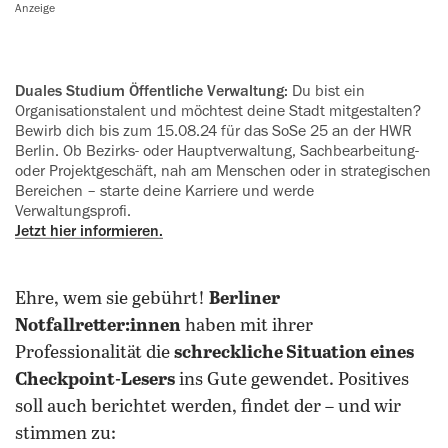
Anzeige
Duales Studium Öffentliche Verwaltung:
Du bist ein
Organisationstalent und möchtest deine Stadt mitgestalten?
Bewirb dich bis zum 15.08.24 für das SoSe 25 an der HWR
Berlin. Ob Bezirks- oder Hauptverwaltung, Sachbearbeitung-
oder Projektgeschäft, nah am Menschen oder in strategischen
Bereichen – starte deine Karriere und werde
Verwaltungsprofi.
Jetzt hier informieren.
Ehre, wem sie gebührt!
Berliner
Notfallretter:innen
haben mit ihrer
Professionalität die
schreckliche Situation eines
Checkpoint-Lesers
ins Gute gewendet. Positives
soll auch berichtet werden, findet der – und wir
stimmen zu: