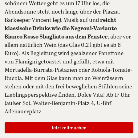
schönem Wetter geht es um 17 Uhr los, die
Abendsonne steht noch lange über der Piazza.
Barkeeper Vincent legt Musik auf und
reicht
klassische Drinks wie die Negroni-Variante
Bianco Rosso Sbagliato aus dem Fenster
, aber vor
allem natürlich Wein (das Glas 0,2 l gibt es ab 8
Euro). Als Begleitung wird gesalzener Panettone
von Flamigni getoastet und gefüllt, etwa mit
Mortadella-Burrata-Pistazien oder Robiola-Tomate-
Rucola. Mit dem Glas kann man an Weinfässern
stehen oder mit den frei beweglichen Stühlen seine
Lieblingsperspektive finden. Dolce Vita! Ab 17 Uhr
(außer So), Walter-Benjamin-Platz 4, U-Bhf
Adenauerplatz
Jetzt mitmachen