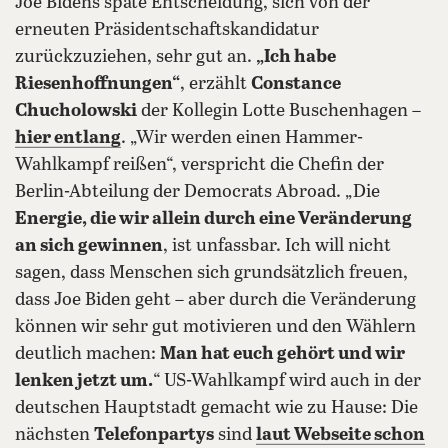
Joe Bidens späte Entscheidung, sich von der
erneuten Präsidentschaftskandidatur
zurückzuziehen, sehr gut an.
„Ich habe
Riesenhoffnungen“
, erzählt
Constance
Chucholowski
der Kollegin Lotte Buschenhagen –
hier entlang
. „Wir werden einen Hammer-
Wahlkampf reißen“, verspricht die Chefin der
Berlin-Abteilung der Democrats Abroad. „Die
Energie, die wir allein durch eine Veränderung
an sich gewinnen
, ist unfassbar. Ich will nicht
sagen, dass Menschen sich grundsätzlich freuen,
dass Joe Biden geht – aber durch die Veränderung
können wir sehr gut motivieren und den Wählern
deutlich machen:
Man hat euch gehört und wir
lenken jetzt um.
“ US-Wahlkampf wird auch in der
deutschen Hauptstadt gemacht wie zu Hause: Die
nächsten
Telefonpartys
sind
laut Webseite schon