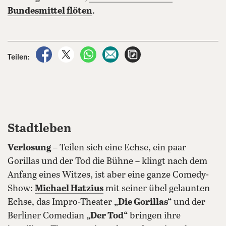
Bundesmittel flöten
.
auf Facebook teilen
auf X teilen
per WhatsApp teilen
per E-Mail teilen
Artikel aufrufen
Teilen:
Stadtleben
Verlosung
– Teilen sich eine Echse, ein paar
Gorillas und der Tod die Bühne – klingt nach dem
Anfang eines Witzes, ist aber eine ganze Comedy-
Show:
Michael Hatzius
mit seiner übel gelaunten
Echse, das Impro-Theater
„Die Gorillas“
und der
Berliner Comedian
„Der Tod“
bringen ihre