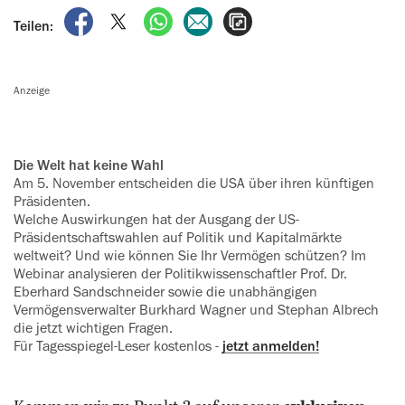
auf Facebook teilen
auf X teilen
per WhatsApp teilen
per E-Mail teilen
Artikel aufrufen
Teilen:
Anzeige
Die Welt hat keine Wahl
Am 5. November entscheiden die USA über ihren künftigen
Präsidenten.
Welche Auswirkungen hat der Ausgang der US-
Präsidentschaftswahlen auf Politik und Kapitalmärkte
weltweit? Und wie können Sie Ihr Vermögen schützen? Im
Webinar analysieren der Politikwissenschaftler Prof. Dr.
‍Eberhard Sandschneider sowie die ‍unabhängigen
Vermögensverwalter Burkhard Wagner und Stephan Albrech
die jetzt wichtigen Fragen.
Für Tagesspiegel-Leser kostenlos -
jetzt anmelden!