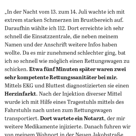
„In der Nacht vom 13. zum 14. Juli wachte ich mit
extrem starken Schmerzen im Brustbereich auf.
Daraufhin wählte ich 112. Dort erreichte ich sehr
schnell die Einsatzzentrale, die neben meinem
Namen und der Anschrift weitere Infos haben
wollte. Da es mir zunehmend schlechter ging, bat
ich so schnell wie möglich einen Rettungswagen zu
schicken.
Etwa fünf Minuten später waren zwei
sehr kompetente Rettungssanitäter bei mir.
Mittels EKG und Bluttest diagnostizierten sie einen
Herzinfarkt
. Nach der Injektion diverser Mittel
wurde ich mit Hilfe eines Tragestuhls mittels des
Fahrstuhls nach unten zum Rettungswagen
transportiert.
Dort wartete ein Notarzt
, der mir
weitere Medikamente injizierte. Danach fuhren wir
von meinem Wohnort in der Neuen Jakobstraße