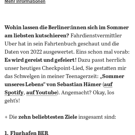
Mehr Informationen
Wohin lassen die Berliner:innen sich im Sommer
am liebsten kutschieren?
Fahrdienstvermittler
Uber hat in sein Fahrtenbuch geschaut und die
Daten von 2022 ausgewertet. Eins schon mal vorab:
Es wird gereist und gefeiert!
Dazu passt herrlich
unser heutiges Checkpoint-Lied, Sie gestatten mir
das Schwelgen in meiner Teenagerzeit:
„Sommer
unseres Lebens“ von Sebastian Hämer
(
auf
Spotify
,
auf Youtube
). Angemacht? Okay, los
geht’s!
+ Die
zehn beliebtesten Ziele
insgesamt sind:
1. Flughafen BER