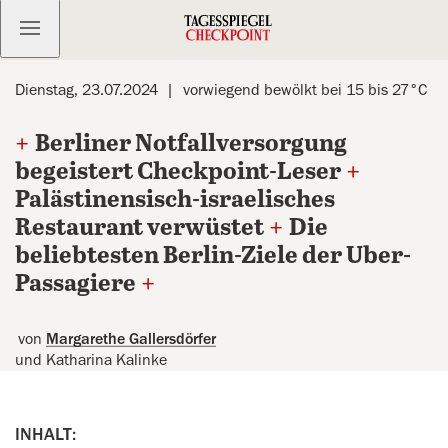
Kostenlos anmelden
Dienstag, 23.07.2024
vorwiegend bewölkt bei 15 bis 27°C
+
Berliner Notfallversorgung
begeistert Checkpoint-Leser
+
Palästinensisch-israelisches
Restaurant verwüstet
+
Die
beliebtesten Berlin-Ziele der Uber-
Passagiere
+
von
Margarethe Gallersdörfer
und Katharina Kalinke
INHALT: