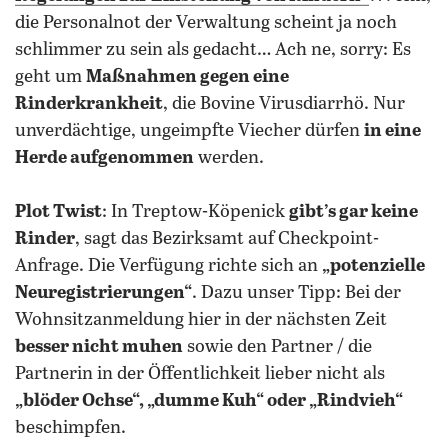
die Personalnot der Verwaltung scheint ja noch
schlimmer zu sein als gedacht… Ach ne, sorry: Es
geht um
Maßnahmen gegen eine
Rinderkrankheit
, die Bovine Virusdiarrhö. Nur
unverdächtige, ungeimpfte Viecher dürfen
in eine
Herde aufgenommen
werden.
Plot Twist
: In Treptow-Köpenick
gibt’s gar keine
Rinder
, sagt das Bezirksamt auf Checkpoint-
Anfrage. Die Verfügung richte sich an
„potenzielle
Neuregistrierungen“
. Dazu unser Tipp: Bei der
Wohnsitzanmeldung hier in der nächsten Zeit
besser nicht muhen
sowie den Partner / die
Partnerin in der Öffentlichkeit lieber nicht als
„blöder Ochse“, „dumme Kuh“ oder „Rindvieh“
beschimpfen.