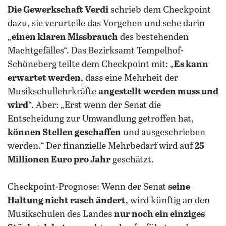
Die Gewerkschaft Verdi
schrieb dem Checkpoint
dazu, sie verurteile das Vorgehen und sehe darin
„
einen klaren Missbrauch
des bestehenden
Machtgefälles“. Das Bezirksamt Tempelhof-
Schöneberg teilte dem Checkpoint mit: „
Es kann
erwartet werden
, dass eine Mehrheit der
Musikschullehrkräfte
angestellt werden muss und
wird
“. Aber: „Erst wenn der Senat die
Entscheidung zur Umwandlung getroffen hat,
können Stellen geschaffen
und ausgeschrieben
werden.“ Der finanzielle Mehrbedarf wird auf
25
Millionen Euro pro Jahr
geschätzt.
Checkpoint-Prognose: Wenn der Senat
seine
Haltung nicht rasch ändert
, wird künftig an den
Musikschulen des Landes
nur noch ein einziges