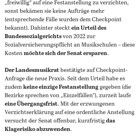
„freiwillig“ auf eine Festanstellung zu verzichten,
sonst bekämen sie keine Aufträge mehr
(entsprechende Fälle wurden dem Checkpoint
bekannt). Dahinter steckt
ein Urteil des
Bundessozialgerichts
von 2022 zur
Sozialversicherungspflicht an Musikschulen – diese
Kosten
möchte sich der Senat ersparen
.
Der Landesmusikrat
bestätigte auf Checkpoint-
Anfrage die neue Praxis. Seit dem Urteil habe es
zudem
keine einzige Festanstellung
gegeben (die
Bezirke sprechen von „Einzelfällen“), zurzeit laufe
eine Übergangsfrist
. Mit der erzwungenen
Verzichtserklärung auf eine ordentliche Anstellung
versucht der Senat offenbar, kurzfristig
das
Klagerisiko abzuwenden
.