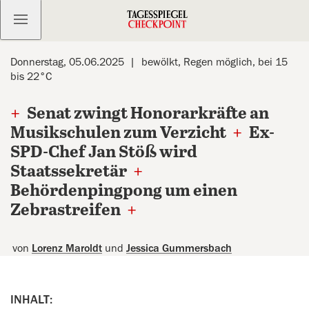
Kostenlos anmelden
Donnerstag, 05.06.2025
bewölkt, Regen möglich, bei 15
bis 22°C
+
Senat zwingt Honorarkräfte an
Musikschulen zum Verzicht
+
Ex-
SPD-Chef Jan Stöß wird
Staatssekretär
+
Behördenpingpong um einen
Zebrastreifen
+
von
Lorenz Maroldt
und
Jessica Gummersbach
INHALT: