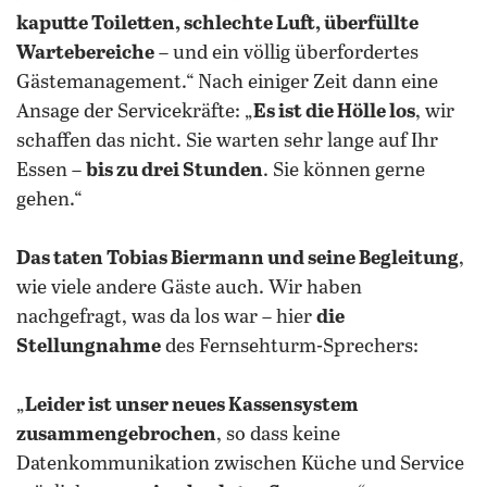
kaputte Toiletten, schlechte Luft, überfüllte
Wartebereiche
– und ein völlig überfordertes
Gästemanagement.“ Nach einiger Zeit dann eine
Ansage der Servicekräfte: „
Es ist die Hölle los
, wir
schaffen das nicht. Sie warten sehr lange auf Ihr
Essen –
bis zu drei Stunden
. Sie können gerne
gehen.“
Das taten Tobias Biermann und seine Begleitung
,
wie viele andere Gäste auch.
Wir haben
nachgefragt, was da los war – hier
die
Stellungnahme
des Fernsehturm-Sprechers:
„
Leider ist unser neues Kassensystem
zusammengebrochen
, so dass keine
Datenkommunikation zwischen Küche und Service