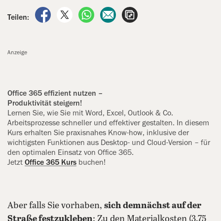
auf Facebook teilen
auf X teilen
per WhatsApp teilen
per E-Mail teilen
Artikel aufrufen
Teilen:
Anzeige
Office 365 effizient nutzen –
Produktivität steigern!
Lernen Sie, wie Sie mit Word, Excel, Outlook & Co.
Arbeitsprozesse ‍schneller und effektiver gestalten. In diesem
Kurs erhalten Sie praxisnahes Know-how, inklusive der
wichtigsten Funktionen aus Desktop- und Cloud-Version – für
den optimalen Einsatz von Office 365.
Jetzt
Office 365 Kurs
buchen!
Aber falls Sie vorhaben,
sich demnächst auf der
Straße festzukleben
: Zu den Materialkosten (3,75