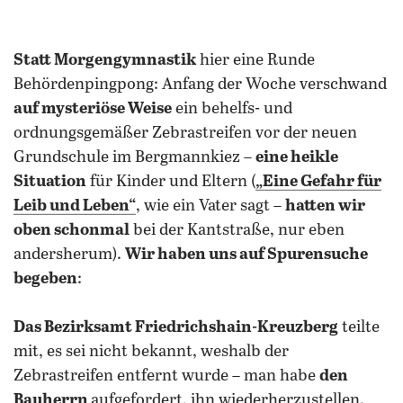
Statt Morgengymnastik
hier eine Runde
Behördenpingpong: Anfang der Woche verschwand
auf mysteriöse Weise
ein behelfs- und
ordnungsgemäßer Zebrastreifen vor der neuen
Grundschule im Bergmannkiez –
eine heikle
Situation
für Kinder und Eltern (
„Eine Gefahr für
Leib und Leben“
, wie ein Vater sagt –
hatten wir
oben schonmal
bei der Kantstraße, nur eben
andersherum).
Wir haben uns auf Spurensuche
begeben
:
Das Bezirksamt Friedrichshain-Kreuzberg
teilte
mit, es sei nicht bekannt, weshalb der
Zebrastreifen entfernt wurde – man habe
den
Bauherrn
aufgefordert, ihn wiederherzustellen.