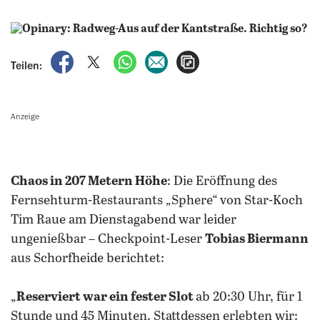
auf Facebook teilen
auf X teilen
per WhatsApp teilen
per E-Mail teilen
Artikel aufrufen
Teilen:
Anzeige
Chaos in 207 Metern Höhe
: Die Eröffnung des
Fernsehturm-Restaurants „Sphere“ von Star-Koch
Tim Raue am Dienstagabend war leider
ungenießbar – Checkpoint-Leser
Tobias Biermann
aus Schorfheide berichtet:
„
Reserviert war ein fester Slot
ab 20:30 Uhr, für 1
Stunde und 45 Minuten. Stattdessen erlebten wir: