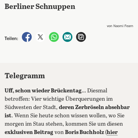
Berliner Schnuppen
von Naomi Fearn
auf Facebook teilen
auf X teilen
per WhatsApp teilen
per E-Mail teilen
Artikel aufrufen
Teilen:
Telegramm
Uff, schon wieder Brückentag
… Diesmal
betroffen: Vier wichtige Überquerungen im
Südwesten der Stadt,
deren Zerbröseln absehbar
ist
. Wenn Sie heute schon wissen wollen, wo Sie
morgen im Stau stehen, kommen Sie um diesen
exklusiven Beitrag
von
Boris Buchholz
(
hier