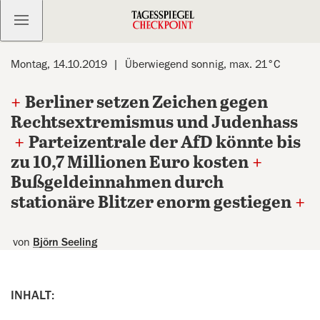
Kostenlos anmelden
Montag, 14.10.2019
Überwiegend sonnig, max. 21°C
+
Berliner setzen Zeichen gegen
Rechtsextremismus und Judenhass
+
Parteizentrale der AfD könnte bis
zu 10,7 Millionen Euro kosten
+
Bußgeldeinnahmen durch
stationäre Blitzer enorm gestiegen
+
von
Björn Seeling
INHALT: