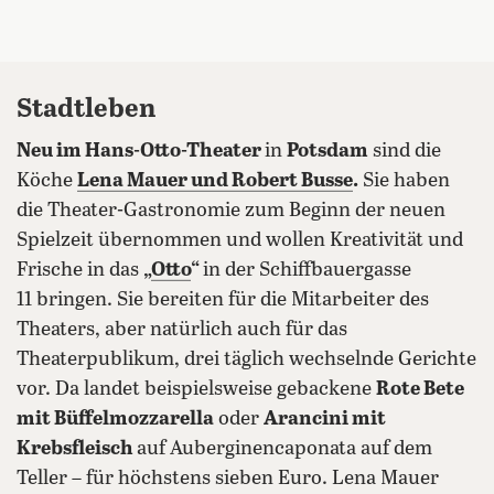
Stadtleben
Neu im Hans-Otto-Theater
in
Potsdam
sind die
Köche
Lena Mauer und Robert Busse
.
Sie haben
die Theater-Gastronomie zum Beginn der neuen
Spielzeit übernommen und wollen Kreativität und
Frische in das
„
Otto
“
in der Schiffbauergasse
11 bringen. Sie bereiten für die Mitarbeiter des
Theaters, aber natürlich auch für das
Theaterpublikum, drei täglich wechselnde Gerichte
vor. Da landet beispielsweise gebackene
Rote Bete
mit Büffelmozzarella
oder
Arancini mit
Krebsfleisch
auf Auberginencaponata auf dem
Teller – für höchstens sieben Euro. Lena Mauer