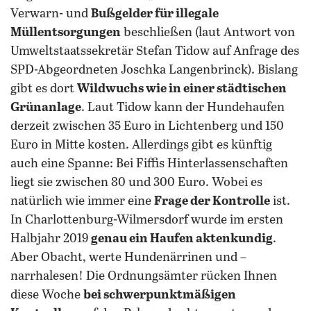
Verwarn- und
Bußgelder für illegale
Müllentsorgungen
beschließen (laut Antwort von
Umweltstaatssekretär Stefan Tidow auf Anfrage des
SPD-Abgeordneten Joschka Langenbrinck). Bislang
gibt es dort
Wildwuchs wie in einer städtischen
Grünanlage
. Laut Tidow kann der Hundehaufen
derzeit zwischen 35 Euro in Lichtenberg und 150
Euro in Mitte kosten. Allerdings gibt es künftig
auch eine Spanne: Bei Fiffis Hinterlassenschaften
liegt sie zwischen 80 und 300 Euro. Wobei es
natürlich wie immer eine
Frage der Kontrolle
ist.
In Charlottenburg-Wilmersdorf wurde im ersten
Halbjahr 2019
genau ein Haufen aktenkundig
.
Aber Obacht, werte Hundenärrinen und –
narrhalesen! Die Ordnungsämter rücken Ihnen
diese Woche
bei schwerpunktmäßigen