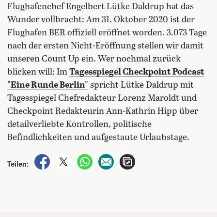
Flughafenchef Engelbert Lütke Daldrup hat das
Wunder vollbracht: Am 31. Oktober 2020 ist der
Flughafen BER offiziell eröffnet worden. 3.073 Tage
nach der ersten Nicht-Eröffnung stellen wir damit
unseren Count Up ein. Wer nochmal zurück
blicken will: Im
Tagesspiegel Checkpoint Podcast
"Eine Runde Berlin"
spricht Lütke Daldrup mit
Tagesspiegel Chefredakteur Lorenz Maroldt und
Checkpoint Redakteurin Ann-Kathrin Hipp über
detailverliebte Kontrollen, politische
Befindlichkeiten und aufgestaute Urlaubstage.
auf Facebook teilen
auf X teilen
per WhatsApp teilen
per E-Mail teilen
Artikel aufrufen
Teilen: