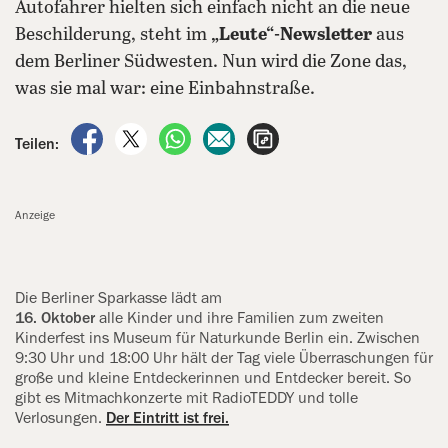
Autofahrer hielten sich einfach nicht an die neue
Beschilderung, steht im
„Leute“-Newsletter
aus
dem Berliner Südwesten. Nun wird die Zone das,
was sie mal war: eine Einbahnstraße.
auf Facebook teilen
auf X teilen
per WhatsApp teilen
per E-Mail teilen
Artikel aufrufen
Teilen:
Anzeige
Die Berliner Sparkasse lädt am
16. Oktober
alle Kinder und ihre Familien zum zweiten
Kinderfest ins Museum für Naturkunde Berlin ein. Zwischen
9:30 Uhr und 18:00 Uhr hält der Tag viele Überraschungen für
große und kleine Entdeckerinnen und Entdecker bereit. So
gibt es Mitmachkonzerte mit RadioTEDDY und tolle
Verlosungen.
Der Eintritt ist frei.