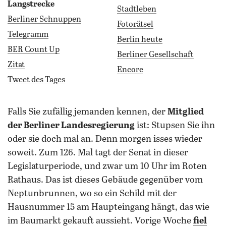
Langstrecke
Stadtleben
Berliner Schnuppen
Fotorätsel
Telegramm
Berlin heute
BER Count Up
Berliner Gesellschaft
Zitat
Encore
Tweet des Tages
falls Sie zufällig jemanden kennen, der
Mitglied
der Berliner Landesregierung
ist: Stupsen Sie ihn
oder sie doch mal an. Denn morgen isses wieder
soweit. Zum 126. Mal tagt der Senat in dieser
Legislaturperiode, und zwar um 10 Uhr im Roten
Rathaus. Das ist dieses Gebäude gegenüber vom
Neptunbrunnen, wo so ein Schild mit der
Hausnummer 15 am Haupteingang hängt, das wie
im Baumarkt gekauft aussieht. Vorige Woche
fiel