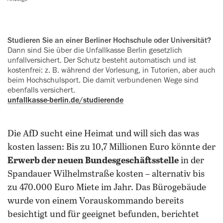
Studieren Sie an einer Berliner Hochschule oder Universität?
Dann sind Sie über die Unfallkasse Berlin gesetzlich
unfallversichert. Der Schutz besteht automatisch und ist
kostenfrei: z. B. während der Vor­lesung, in Tutorien, aber auch
beim Hochschul­sport. Die damit verbun­denen Wege sind
ebenfalls versichert.
unfallkasse-berlin.de/studierende
Die AfD sucht eine Heimat und will sich das was
kosten lassen: Bis zu 10,7 Millionen Euro könnte der
Erwerb der neuen Bundesgeschäftsstelle
in der
Spandauer Wilhelmstraße kosten – alternativ bis
zu 470.000 Euro Miete im Jahr. Das Bürogebäude
wurde von einem Vorauskommando bereits
besichtigt und für geeignet befunden, berichtet