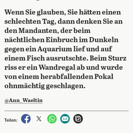
Wenn Sie glauben, Sie hätten einen
schlechten Tag, dann denken Sie an
den Mandanten, der beim
nächtlichen Einbruch im Dunkeln
gegen ein Aquarium lief und auf
einem Fisch ausrutschte. Beim Sturz
riss er ein Wandregal ab und wurde
von einem herabfallenden Pokal
ohnmächtig geschlagen.
@Ann_Waeltin
auf Facebook teilen
auf X teilen
per WhatsApp teilen
per E-Mail teilen
Artikel aufrufen
Teilen: