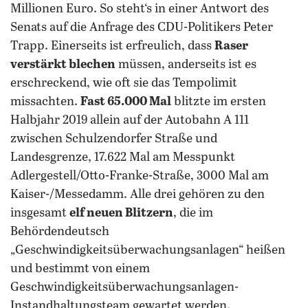
Millionen Euro. So steht‘s in einer Antwort des
Senats auf die Anfrage des CDU-Politikers Peter
Trapp. Einerseits ist erfreulich, dass
Raser
verstärkt blechen
müssen, anderseits ist es
erschreckend, wie oft sie das Tempolimit
missachten.
Fast 65.000 Mal
blitzte im ersten
Halbjahr 2019 allein auf der Autobahn A 111
zwischen Schulzendorfer Straße und
Landesgrenze, 17.622 Mal am Messpunkt
Adlergestell/Otto-Franke-Straße, 3000 Mal am
Kaiser-/Messedamm. Alle drei gehören zu den
insgesamt
elf neuen Blitzern
, die im
Behördendeutsch
„Geschwindigkeitsüberwachungsanlagen“ heißen
und bestimmt von einem
Geschwindigkeitsüberwachungsanlagen-
Instandhaltungsteam gewartet werden.