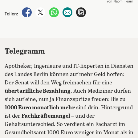
von Naomi Fearn
auf Facebook teilen
auf X teilen
per WhatsApp teilen
per E-Mail teilen
Artikel aufrufen
Teilen:
Telegramm
Apotheker, Ingenieure und IT-Experten in Diensten
des Landes Berlin können auf mehr Geld hoffen:
Der Senat will den Weg freimachen für eine
übertarifliche Bezahlung
. Auch Mediziner dürfen
sich auf eine, nun ja Finanzspritze freuen: Bis zu
1000 Euro monatlich mehr
sind drin. Hintergrund
ist der
Fachkräftemangel
– und der
Gehaltsunterschied. So verdient ein Facharzt im
Gesundheitsamt 1000 Euro weniger im Monat als in