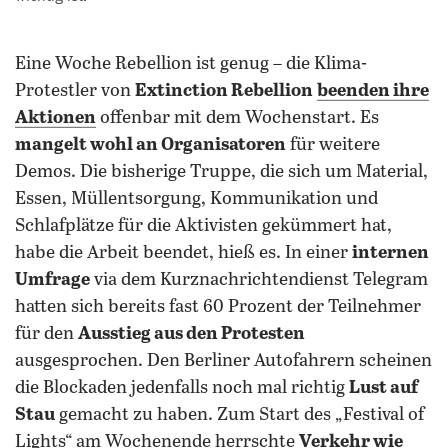
Eine Woche Rebellion ist genug – die Klima-
Protestler von
Extinction Rebellion
beenden ihre
Aktionen
offenbar mit dem Wochenstart. Es
mangelt wohl an Organisatoren
für weitere
Demos. Die bisherige Truppe, die sich um Material,
Essen, Müllentsorgung, Kommunikation und
Schlafplätze für die Aktivisten gekümmert hat,
habe die Arbeit beendet, hieß es. In einer
internen
Umfrage
via dem Kurznachrichtendienst Telegram
hatten sich bereits fast 60 Prozent der Teilnehmer
für den
Ausstieg aus den Protesten
ausgesprochen. Den Berliner Autofahrern scheinen
die Blockaden jedenfalls noch mal richtig
Lust auf
Stau
gemacht zu haben. Zum Start des „Festival of
Lights“ am Wochenende herrschte
Verkehr wie