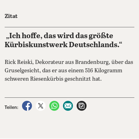
Zitat
„Ich hoffe, das wird das größte
Kürbiskunstwerk Deutschlands.“
Rick Reiski, Dekorateur aus Brandenburg, über das
Gruselgesicht, das er aus einem 516 Kilogramm
schweren Riesenkürbis geschnitzt hat.
auf Facebook teilen
auf X teilen
per WhatsApp teilen
per E-Mail teilen
Artikel aufrufen
Teilen: