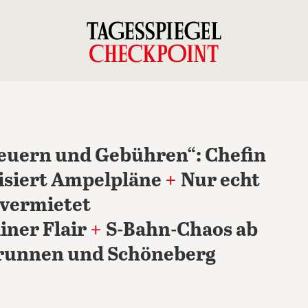
teuern und Gebühren“: Chefin
isiert Ampelpläne
+
Nur echt
 vermietet
ner Flair
+
S-Bahn-Chaos ab
runnen und Schöneberg