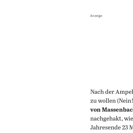
Anzeige
Nach der Ampel
zu wollen (Nein
von Massenba
nachgehakt, wie
Jahresende 23 M