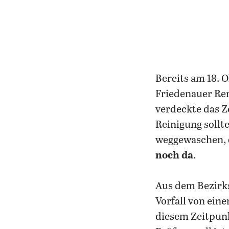
Bereits am 18.
Friedenauer Rem
verdeckte das Z
Reinigung sollt
weggewaschen,
noch da
.
Aus dem Bezirks
Vorfall von ein
diesem Zeitpun