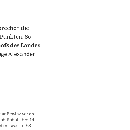
prechen die
 Punkten. So
ofs des Landes
lege Alexander
ah Kabul. Ihre 14-
ben, was ihr 53-