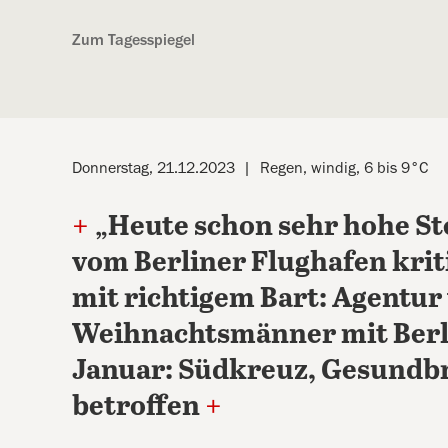
Kostenlos anmelden
Zum Tagesspiegel
Donnerstag, 21.12.2023
Regen, windig, 6 bis 9°C
+
„Heute schon sehr hohe S
vom Berliner Flughafen krit
mit richtigem Bart: Agentur
Weihnachtsmänner mit Berli
Januar: Südkreuz, Gesundb
betroffen
+