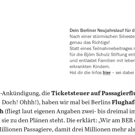
Dein Berliner Neujahrslauf für 
Nach einer stürmischen Silvesterf
genau das Richtige!
Statt eines Teilnahmebeitrage
für die Björn Schulz Stiftung en
und entlastet Familien mit leb
erkrankten ‍Kindern.
Hol dir die Infos
hier
– sei dabei
-Ankündigung, die
Ticketsteuer auf Passagierf
! Doch! Ohhh!), haben wir mal bei Berlins
Flughaf
ch
(fliegt laut eigenen Angaben zwei- bis dreimal 
 sie zu den Plänen steht. Die erklärt: „Wir am BE
illionen Passagiere, damit drei Millionen mehr al