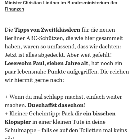
Minister Christian Lindner im Bundesministerium der
Finanzen
Die
Tipps von Zweitklässlern
für die neuen
Berliner ABC-Schützen, die wie hier gesammelt
haben, waren so umfassend, dass wir dachten:
Jetzt ist alles abgedeckt. Aber weit gefehlt!
Lesersohn Paul, sieben Jahre alt
, hat noch ein
paar lebensnahe Punkte aufgegriffen. Die reichen
wir hiermit gerne nach:
+ Wenn du mal schlapp machst, einfach weiter
machen.
Du schaffst das schon!
+ Kleiner Geheimtipp: Pack dir
ein bisschen
Klopapier
in einer kleinen Tüte in deine
Schulmappe – falls es auf den Toiletten mal keins