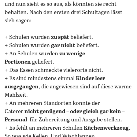
und nun sieht es so aus, als könnten sie recht
behalten. Nach den ersten drei Schultagen lässt
sich sagen:
+ Schulen wurden
zu spät
beliefert.
+ Schulen wurden
gar nicht
beliefert.
+ An Schulen wurden
zu wenige
Portionen
geliefert.
+ Das Essen schmeckte vielerorts nicht.
+ Es sind mindestens einmal
Kinder leer
ausgegangen
, die angewiesen sind auf diese warme
Mahlzeit.
+ An mehreren Standorten konnte der
Caterer
nicht genügend – oder gleich gar kein –
Personal
für Zubereitung und Ausgabe stellen.
+ Es fehlt an mehreren Schulen
Küchenwerkzeug
.
So was wie Kellen. Und Wischlappen.