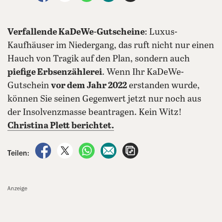
Verfallende KaDeWe-Gutscheine
: Luxus-
Kaufhäuser im Niedergang, das ruft nicht nur einen
Hauch von Tragik auf den Plan, sondern auch
piefige Erbsenzählerei
. Wenn Ihr KaDeWe-
Gutschein
vor dem Jahr 2022
erstanden wurde,
können Sie seinen Gegenwert jetzt nur noch aus
der Insolvenzmasse beantragen. Kein Witz!
Christina Plett berichtet.
auf Facebook teilen
auf X teilen
per WhatsApp teilen
per E-Mail teilen
Artikel aufrufen
Teilen:
Anzeige