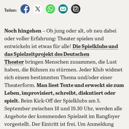
auf Facebook teilen
auf X teilen
per WhatsApp teilen
per E-Mail teilen
Artikel aufrufen
Teilen:
Noch hingehen
– Ob jung oder alt, ob neu dabei
oder voller Erfahrung: Theater spielen und
entwickeln ist etwas für alle!
Die Spielklubs und
das Spielzeitprojekt des
Deutschen
Theater
bringen Menschen zusammen, die Lust
haben, die Bühnen zu stürmen. Jeder Klub widmet
sich einem bestimmten Thema und/oder einer
Theaterform.
Man liest Texte und erweckt sie zum
Leben, improvisiert, schreibt, diskutiert oder
spielt.
Beim Kick-Off der Spielklubs am 5.
September zwischen 18 und 19.30 Uhr, werden alle
Angebote der kommenden Spielzeit im Rangfoyer
vorgestellt. Der Eintritt ist frei. Um Anmeldung