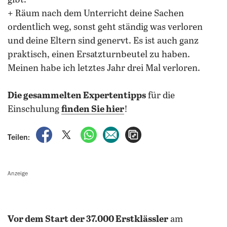
gibt.
+ Räum nach dem Unterricht deine Sachen
ordentlich weg, sonst geht ständig was verloren
und deine Eltern sind genervt. Es ist auch ganz
praktisch, einen Ersatzturnbeutel zu haben.
Meinen habe ich letztes Jahr drei Mal verloren.
Die gesammelten Expertentipps
für die
Einschulung
finden Sie hier
!
auf Facebook teilen
auf X teilen
per WhatsApp teilen
per E-Mail teilen
Artikel aufrufen
Teilen:
Anzeige
Vor dem Start der 37.000 Erstklässler
am