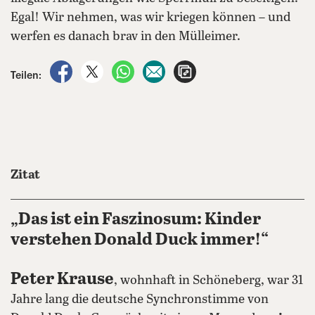
Egal! Wir nehmen, was wir kriegen können – und
werfen es danach brav in den Mülleimer.
auf Facebook teilen
auf X teilen
per WhatsApp teilen
per E-Mail teilen
Artikel aufrufen
Teilen:
Zitat
„Das ist ein Faszinosum: Kinder
verstehen Donald Duck immer!“
Peter Krause
, wohnhaft in Schöneberg, war 31
Jahre lang die deutsche Synchronstimme von