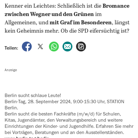
Kenner ein Leichtes: Schließlich ist die
Bromance
zwischen Wegner und den Grünen
im
Allgemeinen, und
mit Graf im Besonderen
, längst
kein Geheimnis mehr. Ob die SPD eifersüchtig ist?
auf Facebook teilen
auf X teilen
per WhatsApp teilen
per E-Mail teilen
Artikel aufrufen
Teilen:
Anzeige
Berlin sucht schlaue Leute!
Berlin-Tag, 28. September 2024, 9:00-15:30 Uhr, STATION
Berlin.
Berlin sucht die besten Fachkräfte (m/w/d) für Schulen,
Kitas, Jugend­äm‍ter, den Verwaltungsbereich und weitere
Einrichtungen der Kinder- und Jugendhilfe. Erfahren Sie mehr
bei Vorträgen, Beratungen und an den Ausstellerständen.