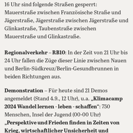
16 Uhr sind folgende Straßen gesperrt:
Mauerstraße zwischen Französische Straße und
Jägerstraße, Jägerstraße zwischen Jägerstraße und
Glinkastraße, Taubenstraße zwischen
Mauerstraße und Glinkastraße.
Regionalverkehr
–
RB10
: In der Zeit von 21 Uhr bis
24 Uhr fallen die Züge dieser Linie zwischen Nauen
und Berlin-Südkreuz/Berlin-Gesundbrunnen in
beiden Richtungen aus.
Demonstration
– Für heute sind 21 Demos
angemeldet (Stand 4.9., 12 Uhr), u.a.
„Klimacamp
2024 Wandel lernen - leben - schaffen
“
: 750
Menschen, Insel der Jugend (00-00 Uhr)
„Perspektive und Frieden finden in Zeiten von
Krieg, wirtschaftlicher Unsicherheit und