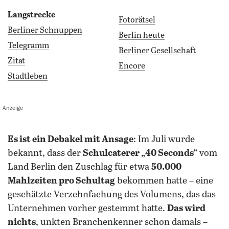
Langstrecke
Fotorätsel
Berliner Schnuppen
Berlin heute
Telegramm
Berliner Gesellschaft
Zitat
Encore
Stadtleben
Anzeige
es ist ein Debakel mit Ansage
: Im Juli wurde
bekannt, dass der
Schulcaterer „40 Seconds“
vom
Land Berlin den Zuschlag für etwa
50.000
Mahlzeiten pro Schultag
bekommen hatte – eine
geschätzte Verzehnfachung des Volumens, das das
Unternehmen vorher gestemmt hatte.
Das wird
nichts
, unkten Branchenkenner schon damals –