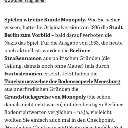
www.berlin-tag.berlin
Spielen wir eine Runde Monopoly.
Wie Sie sicher
wissen, hatte die Originalversion von 1936 die
Stadt
Berlin zum Vorbild
– bald darauf verboten die
Nazis das Spiel. Für die Ausgabe von 1953, die heute
noch aktuell ist, wurden die
Berliner
Straßennamen
aus politischen Gründen (die
Teilung, damals noch ohne Mauer) teils durch
Fantasienamen
ersetzt. Jetzt haben die
Tourismuswerber der Bodenseeperle Meersburg
aus unerfindlichen Gründen die
Grundstückspreise von Monopoly
(die schon
damals nicht echt waren) mit den heutigen Berliner
Bodenrichtwerten verglichen – na ja, vielleicht
wollten Sie einfach auch mal in den Checkpoint.