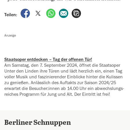
auf Facebook teilen
auf X teilen
per WhatsApp teilen
per E-Mail teilen
Artikel aufrufen
Teilen:
Anzeige
Staatsoper entdecken – Tag der ‍offenen Tür!
Am Samstag, den 7. September 2024, öffnet die Staatsoper
Unter den Linden ihre Türen und lädt herzlich ein, einen Tag
voller Musik und faszinierender Einblicke hinter die Kulissen
zu genießen. Anlässlich des Auftakts zur Saison 2024/25
erwartet die Besucher:innen ab 14.00 Uhr ein abwechslungs­
reiches Programm für Jung und Alt. Der Eintritt ist frei!
Berliner Schnuppen