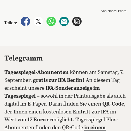
von Naomi Fearn
auf Facebook teilen
auf X teilen
per WhatsApp teilen
per E-Mail teilen
Artikel aufrufen
Teilen:
Telegramm
Tagesspiegel-Abonnenten
können am Samstag, 7.
September,
gratis zur IFA Berlin
! An diesem Tag
erscheint unsere
IFA-Sonderanzeige im
Tagesspiegel
– sowohl in der Printausgabe als auch
digital im E-Paper. Darin finden Sie einen
QR-Code
,
der Ihnen einen kostenlosen Eintritt zur IFA im
Wert von
17 Euro
ermöglicht. Tagesspiegel Plus-
Abonnenten finden den QR-Code
in einem