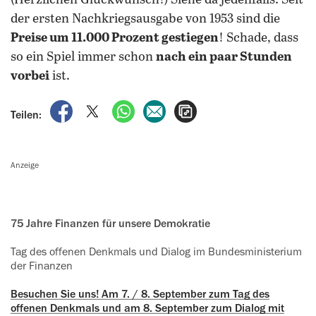
(Herzlichen Glückwunsch!) Siehe da jedenfalls: Seit
der ersten Nachkriegsausgabe von 1953 sind die
Preise um 11.000 Prozent gestiegen
! Schade, dass
so ein Spiel immer schon
nach ein paar Stunden
vorbei
ist.
auf Facebook teilen
auf X teilen
per WhatsApp teilen
per E-Mail teilen
Artikel aufrufen
Teilen:
Anzeige
75 Jahre Finanzen für unsere Demokratie
Tag des offenen Denkmals und Dialog im Bundesministerium
der Finanzen
Besuchen Sie uns! Am 7. / 8. September zum Tag des
offenen Denkmals und am 8. September zum Dialog mit