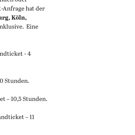
-Anfrage hat der
rg, Köln,
nklusive. Eine
ndticket - 4
10 Stunden.
et – 10,5 Stunden.
ndticket – 11