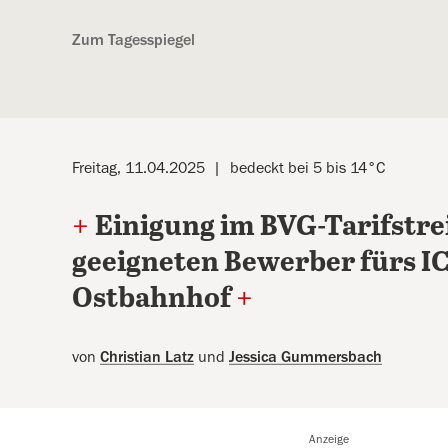
Kostenlos anmelden
Zum Tagesspiegel
Freitag, 11.04.2025
bedeckt bei 5 bis 14°C
+
Einigung im BVG-Tarifstre
geeigneten Bewerber fürs I
Ostbahnhof
+
von
Christian Latz
und
Jessica Gummersbach
Anzeige