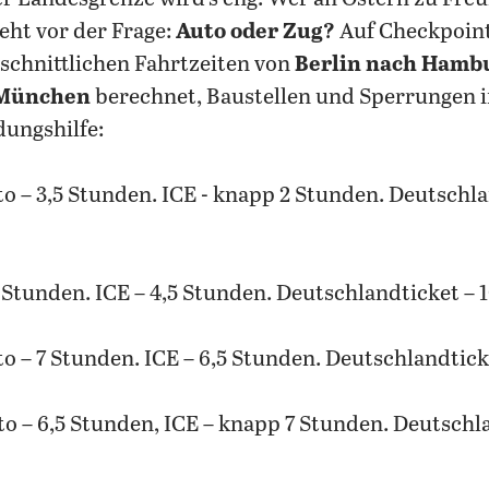
teht vor der Frage:
Auto oder Zug?
Auf Checkpoint
schnittlichen Fahrtzeiten von
Berlin nach Hambu
 München
berechnet, Baustellen und Sperrungen i
dungshilfe:
to – 3,5 Stunden. ICE - knapp 2 Stunden. Deutschla
7 Stunden. ICE – 4,5 Stunden. Deutschlandticket – 
to – 7 Stunden. ICE – 6,5 Stunden. Deutschlandtick
to – 6,5 Stunden, ICE – knapp 7 Stunden. Deutschla