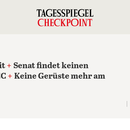
it
+
Senat findet keinen
CC
+
Keine Gerüste mehr am