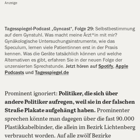
Anzeige
Tagesspiegel-Podcast „Gyncast“, Folge 29:
Selbstbestimmung
auf dem Gynstuhl. Was macht meine Ärzt*in mit mir?
Gynäkologische Unter­suchungs­instrumente, wie das
Speculum, lernen viele Patientinnen erst in der Praxis
kennen. Was die Geräte tatsächlich können und welche
Alternativen es gibt, erfahren Sie in der neuen Folge der
unzensierten Sprech­stunde.
Jetzt hören auf
Spotify
,
Apple
Podcasts
und
Tagesspiegel.de
Prominent ignoriert:
Politiker, die sich über
andere Politiker aufregen, weil sie in der falschen
Straße Plakate aufgehängt haben.
Prominenter
sprechen könnte man dagegen über die fast 90.000
Plastikkabelbinder, die allein im Bezirk Lichtenberg
verbraucht worden. Auf alle zwölf Bezirke