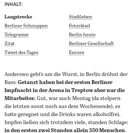
INHALT:
Langstrecke
Stadtleben
Berliner Schnuppen
Fotorätsel
Telegramm
Berlin heute
Zitat
Berliner Gesellschaft
Tweet des Tages
Encore
anderswo geht’s um die Wurst, in Berlin dröhnt der
Bass:
Getanzt haben bei der ersten Berliner
Impfnacht in der Arena in Treptow aber nur die
Mitarbeiter.
Gut, war auch Montag (da stolpern
die letzten sonst noch aus dem Wochenende), es
hatte geregnet und die Drinks waren alkoholfrei.
Impfen ließen sich trotzdem viele, standen Schlage:
in den ersten zwei Stunden allein 350 Menschen
.