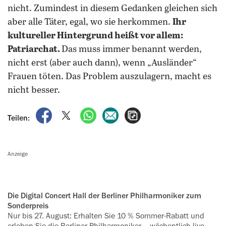
nicht. Zumindest in diesem Gedanken gleichen sich
aber alle Täter, egal, wo sie herkommen.
Ihr
kultureller Hintergrund heißt vor allem:
Patriarchat.
Das muss immer benannt werden,
nicht erst (aber auch dann), wenn „Ausländer“
Frauen töten. Das Problem auszulagern, macht es
nicht besser.
auf Facebook teilen
auf X teilen
per WhatsApp teilen
per E-Mail teilen
Artikel aufrufen
Teilen:
Anzeige
Die Digital Concert Hall der Berliner Philharmoniker zum
Sonderpreis
Nur bis 27. August: Erhalten Sie 10 % Sommer-Rabatt und