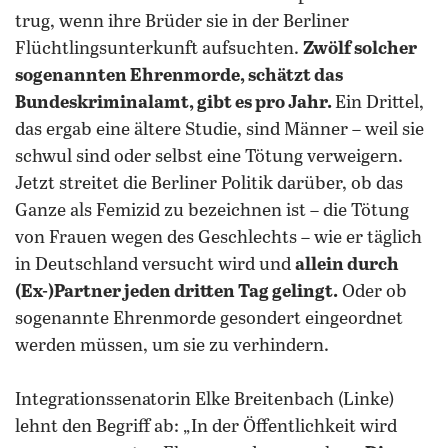
trug, wenn ihre Brüder sie in der Berliner
Flüchtlingsunterkunft aufsuchten.
Zwölf solcher
sogenannten Ehrenmorde, schätzt das
Bundeskriminalamt, gibt es pro Jahr.
Ein Drittel,
das ergab eine ältere Studie, sind Männer – weil sie
schwul sind oder selbst eine Tötung verweigern.
Jetzt streitet die Berliner Politik darüber, ob das
Ganze als Femizid zu bezeichnen ist – die Tötung
von Frauen wegen des Geschlechts – wie er täglich
in Deutschland versucht wird und
allein durch
(Ex-)Partner jeden dritten Tag gelingt.
Oder ob
sogenannte Ehrenmorde gesondert eingeordnet
werden müssen, um sie zu verhindern.
Integrationssenatorin Elke Breitenbach (Linke)
lehnt den Begriff ab: „In der Öffentlichkeit wird