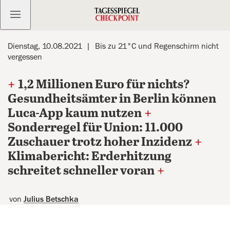
Kostenlos anmelden
Dienstag, 10.08.2021
Bis zu 21°C und Regenschirm nicht
vergessen
+
1,2 Millionen Euro für nichts?
Gesundheitsämter in Berlin können
Luca-App kaum nutzen
+
Sonderregel für Union: 11.000
Zuschauer trotz hoher Inzidenz
+
Klimabericht: Erderhitzung
schreitet schneller voran
+
von
Julius Betschka