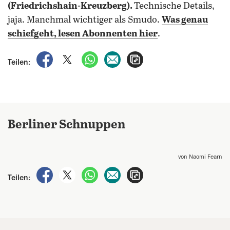
(Friedrichshain-Kreuzberg).
Technische Details,
jaja. Manchmal wichtiger als Smudo.
Was genau
schiefgeht, lesen Abonnenten hier
.
auf Facebook teilen
auf X teilen
per WhatsApp teilen
per E-Mail teilen
Artikel aufrufen
Teilen:
Berliner Schnuppen
von Naomi Fearn
auf Facebook teilen
auf X teilen
per WhatsApp teilen
per E-Mail teilen
Artikel aufrufen
Teilen: