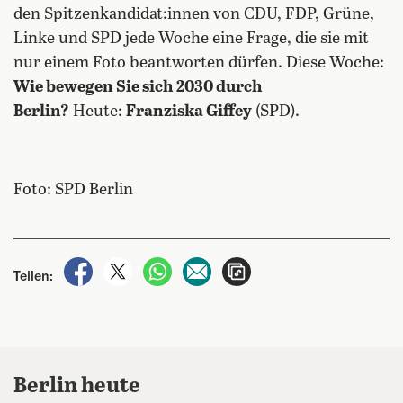
den Spitzenkandidat:innen von CDU, FDP, Grüne,
Linke und SPD jede Woche eine Frage, die sie mit
nur einem Foto beantworten dürfen. Diese Woche:
Wie bewegen Sie sich 2030 durch
Berlin?
Heute:
Franziska Giffey
(SPD).
Foto: SPD Berlin
auf Facebook teilen
auf X teilen
per WhatsApp teilen
per E-Mail teilen
Artikel aufrufen
Teilen:
Berlin heute