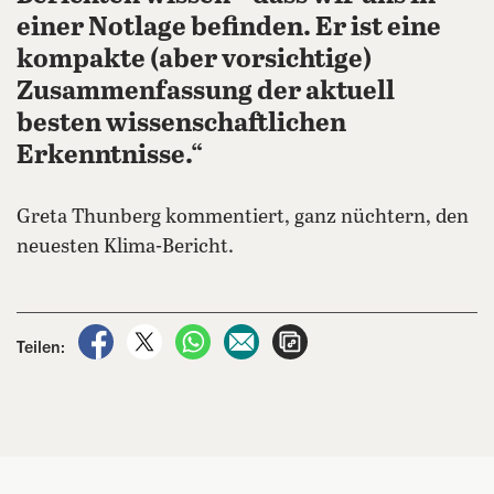
einer Notlage befinden. Er ist eine
kompakte (aber vorsichtige)
Zusammenfassung der aktuell
besten wissenschaftlichen
Erkenntnisse.“
Greta Thunberg kommentiert, ganz nüchtern, den
neuesten Klima-Bericht.
auf Facebook teilen
auf X teilen
per WhatsApp teilen
per E-Mail teilen
Artikel aufrufen
Teilen: