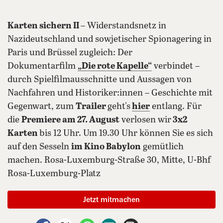
Karten sichern II –
Widerstandsnetz in
Nazideutschland und sowjetischer Spionagering in
Paris und Brüssel zugleich: Der
Dokumentarfilm
„Die rote Kapelle“
verbindet –
durch Spielfilmausschnitte und Aussagen von
Nachfahren und Historiker:innen – Geschichte mit
Gegenwart, zum
Trailer
geht's
hier
entlang. Für
die
Premiere am 27. August
verlosen wir
3x2
Karten
bis 12 Uhr. Um 19.30 Uhr können Sie es sich
auf den Sesseln
im Kino Babylon
gemütlich
machen. Rosa-Luxemburg-Straße 30, Mitte, U-Bhf
Rosa-Luxemburg-Platz
Jetzt mitmachen