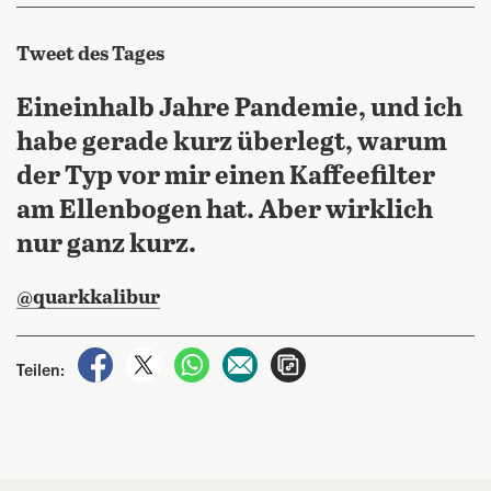
Tweet des Tages
Eineinhalb Jahre Pandemie, und ich
habe gerade kurz überlegt, warum
der Typ vor mir einen Kaffeefilter
am Ellenbogen hat. Aber wirklich
nur ganz kurz.
@quarkkalibur
auf Facebook teilen
auf X teilen
per WhatsApp teilen
per E-Mail teilen
Artikel aufrufen
Teilen: